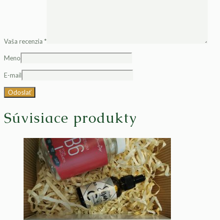
Vaša recenzia
*
Meno
E-mail
Súvisiace produkty