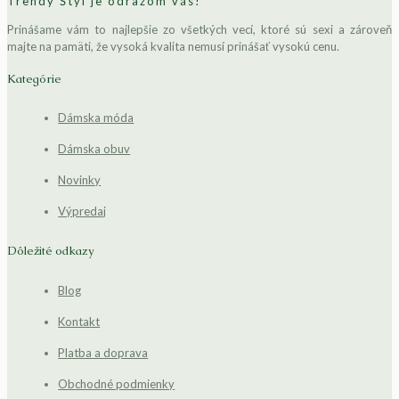
Trendy Štýl je odrazom vás!
Prinášame vám to najlepšie zo všetkých vecí, ktoré sú sexi a zároveň
majte na pamäti, že vysoká kvalita nemusí prinášať vysokú cenu.
Kategórie
Dámska móda
Dámska obuv
Novinky
Výpredaj
Dôležité odkazy
Blog
Kontakt
Platba a doprava
Obchodné podmienky