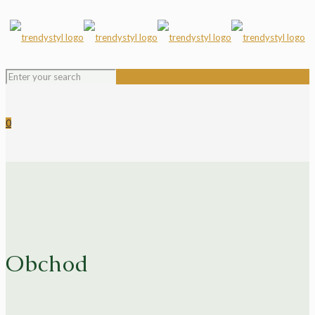
0
Obchod