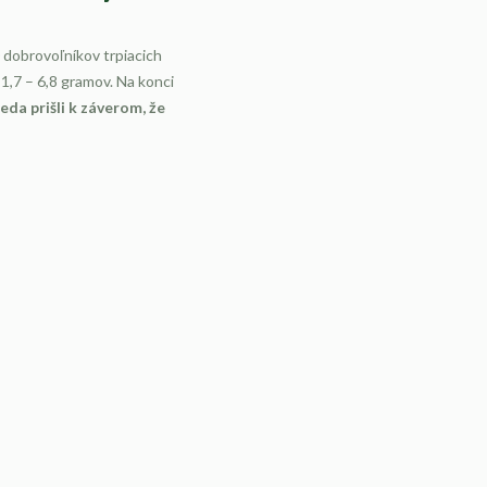
 dobrovoľníkov trpiacich
1,7 – 6,8 gramov. Na konci
eda prišli k záverom, že