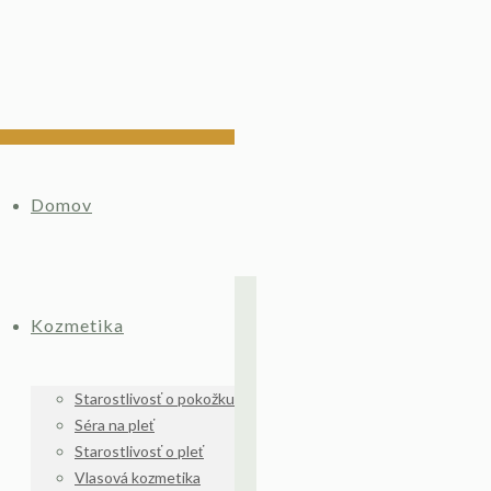
Domov
Kozmetika
Starostlivosť o pokožku
Séra na pleť
Starostlivosť o pleť
Vlasová kozmetika