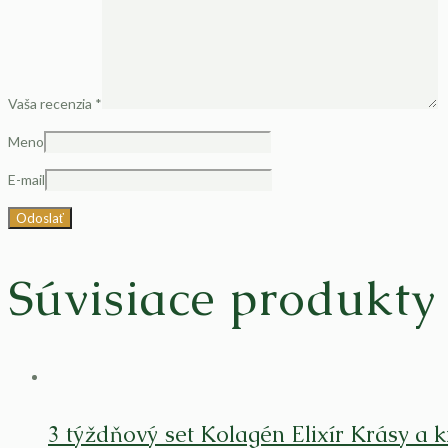
Vaša recenzia
*
Meno
E-mail
Súvisiace produkty
3 týždňový set Kolagén Elixír Krásy a