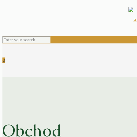
0
Obchod