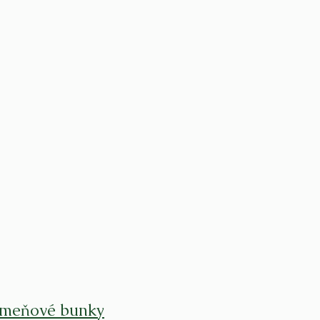
 kmeňové bunky