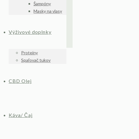
Šampóny
Masky na vlasy
Výživové doplnky
Proteíny
Spaľovač tukov
CBD Olej
Káva/ Čaj