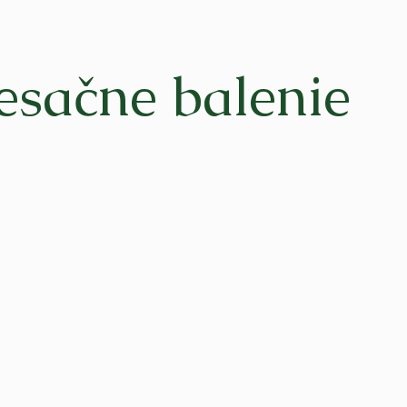
esačne balenie