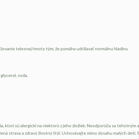
nižovanie telesnej hmoty tým, že pomáha udržiavať normálnu hladinu
glycerol, voda.
ktorí sú alergickí na niektorú z jeho zložiek. Neodporúča sa tehotným 
ená strava a zdravý životný štýl. Uchovávajte mimo dosahu malých detí.