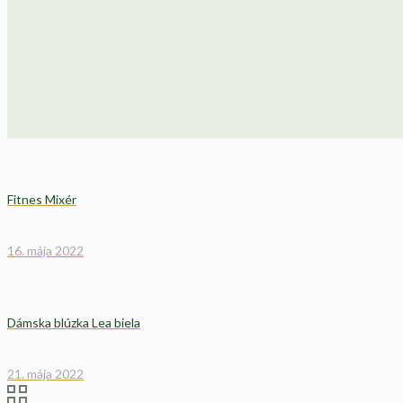
Fitnes Mixér
16. mája 2022
Dámska blúzka Lea biela
21. mája 2022