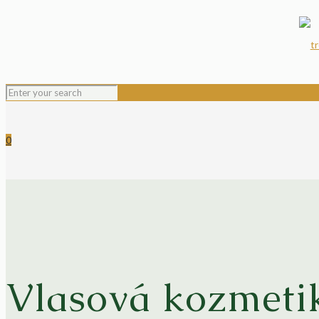
0
Vlasová kozmeti