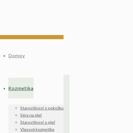
Domov
Kozmetika
Starostlivosť o pokožku
Séra na pleť
Starostlivosť o pleť
Vlasová kozmetika