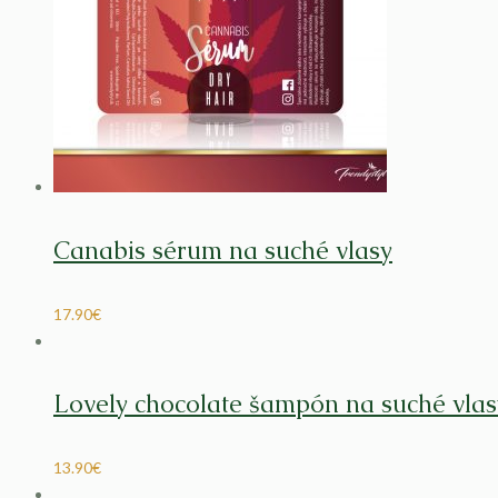
Canabis sérum na suché vlasy
17.90
€
Lovely chocolate šampón na suché vlas
13.90
€