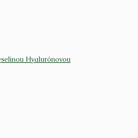
yselinou Hyalurónovou