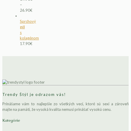
–
26.90
€
Sprchový
gél
s
kolagénom
17.90
€
Trendy Štýl je odrazom vás!
Prinášame vám to najlepšie zo všetkých vecí, ktoré sú sexi a zároveň
majte na pamäti, že vysoká kvalita nemusí prinášať vysokú cenu.
Kategórie