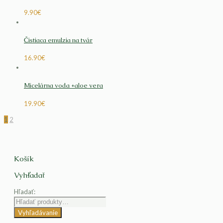
9.90
€
Čistiaca emulzia na tvár
16.90
€
Micelárna voda +aloe vera
19.90
€
1
2
Košík
Vyhľadať
Hľadať:
Vyhľadávanie