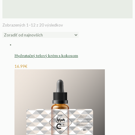
Zobrazených 1–12 z 20 výsledkov
Hydratačný telový krém s kokosom
16.99
€