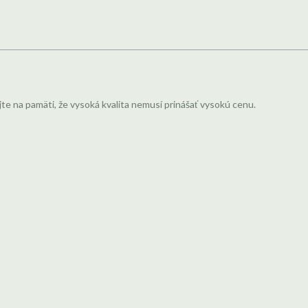
jte na pamäti, že vysoká kvalita nemusí prinášať vysokú cenu.