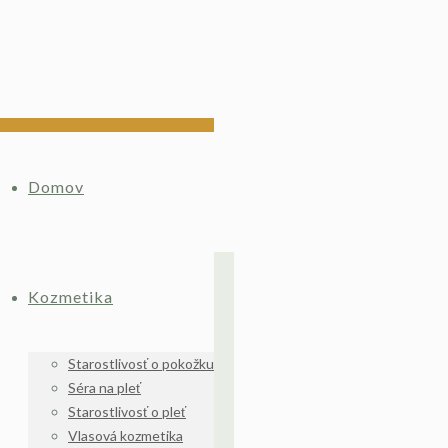
Domov
Kozmetika
Starostlivosť o pokožku
Séra na pleť
Starostlivosť o pleť
Vlasová kozmetika