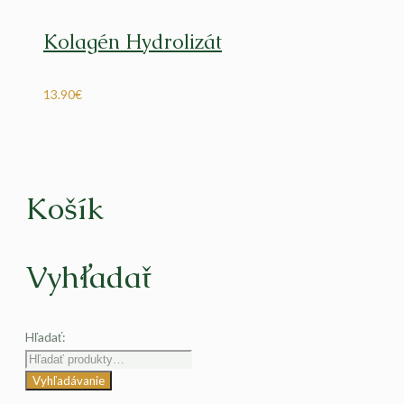
Kolagén Hydrolizát
13.90
€
Košík
Vyhľadať
Hľadať:
Vyhľadávanie