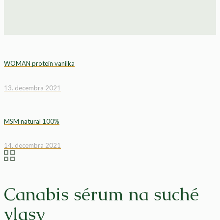
WOMAN proteín vanilka
13. decembra 2021
MSM natural 100%
14. decembra 2021
Canabis sérum na suché
vlasy