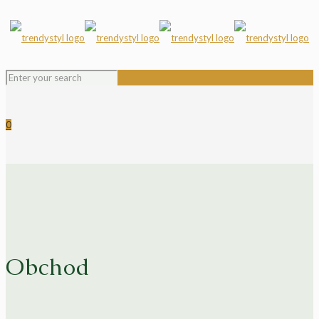
0
Obchod