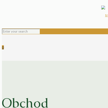
0
Obchod