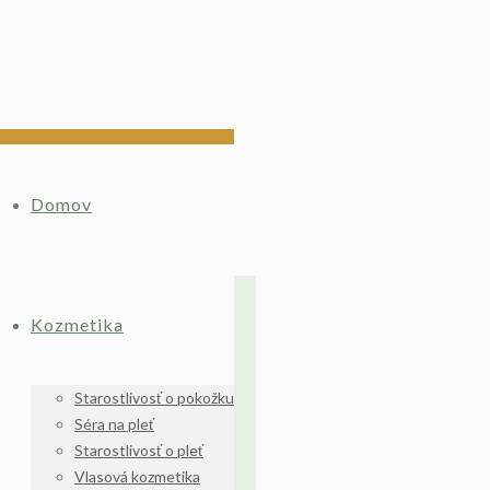
Domov
Kozmetika
Starostlivosť o pokožku
Séra na pleť
Starostlivosť o pleť
Vlasová kozmetika