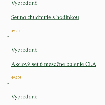
Vypredané
Set na chudnutie s hodinkou
49.90
€
Vypredané
Akciový set 6 mesačne balenie CLA
49.90
€
Vypredané