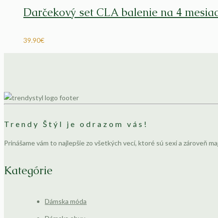
Darčekový set CLA balenie na 4 mesi
39.90
€
Trendy Štýl je odrazom vás!
Prinášame vám to najlepšie zo všetkých vecí, ktoré sú sexi a zároveň ma
Kategórie
Dámska móda