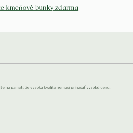
ace kmeňové bunky zdarma
jte na pamäti, že vysoká kvalita nemusí prinášať vysokú cenu.