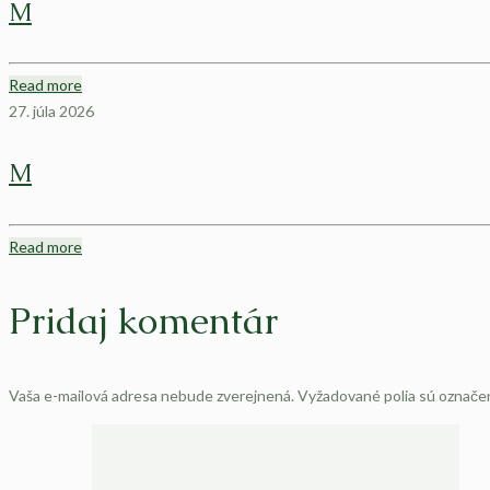
M
Read more
27. júla 2026
M
Read more
Pridaj komentár
Vaša e-mailová adresa nebude zverejnená.
Vyžadované polia sú označ