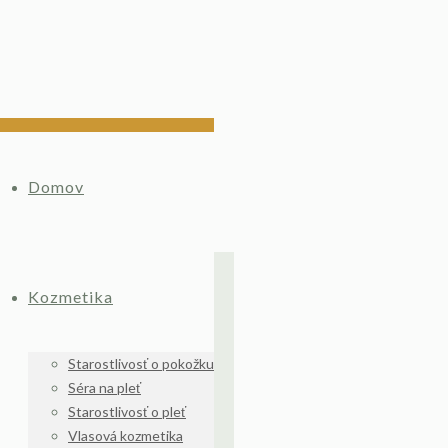
Domov
Kozmetika
Starostlivosť o pokožku
Séra na pleť
Starostlivosť o pleť
Vlasová kozmetika