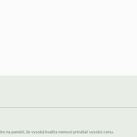
jte na pamäti, že vysoká kvalita nemusí prinášať vysokú cenu.