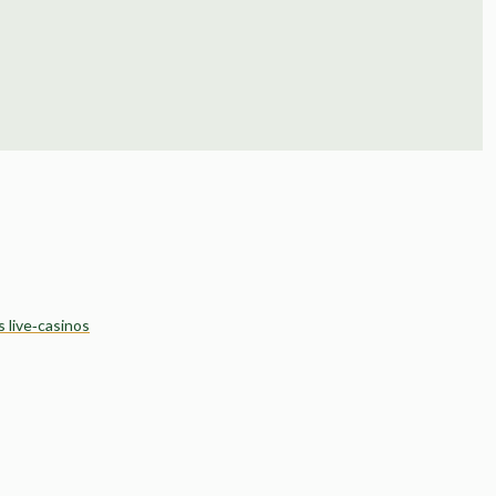
s live‑casinos