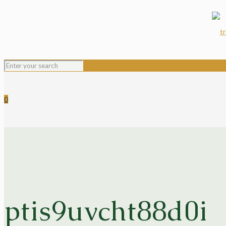
0
ptis9uvcht88d0i