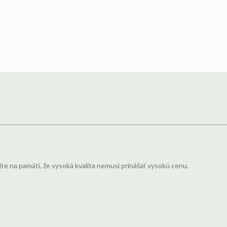
jte na pamäti, že vysoká kvalita nemusí prinášať vysokú cenu.