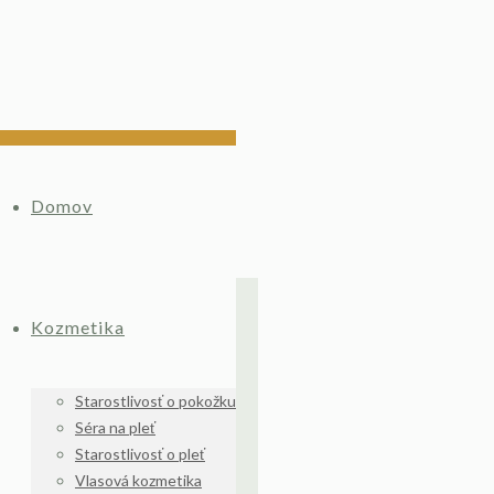
Domov
Kozmetika
Starostlivosť o pokožku
Séra na pleť
Starostlivosť o pleť
Vlasová kozmetika