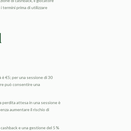
ione di cashback, il giocatore
termini prima di utilizzare
l
tà è €5; per una sessione di 30
tore può consentire una
la perdita attesa in una sessione è
nza aumentare il rischio di
il cashback e una gestione del 5 %