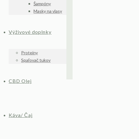
Šampóny
Masky na vlasy
Výživové doplnky
Proteíny
Spaľovač tukov
CBD Olej
Káva/ Čaj