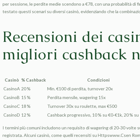
per sessione, le perdite medie scendono a €78, con una probabilità di
testato questi scenari su diversi casinò, evidenziando che la combinazi
Recensioni dei casin
migliori cashback na
Casinò
% Cashback
Condizioni
CasinoA
20 %
Min. €100 di perdita, turnover 20x
CasinoB
15 %
Perdita mensile, wagering 15x
CasinoC
18 %
Turnover 30x su roulette, max €500
CasinoD
12 %
Cashback progressivo, 10 % su €0‑€1k, 20 % su
I termini più comuni includono un requisito di wagering di 20‑30 volte su
registrata. Alcuni casinò, come quelli recensiti su Httpswww.Csen Roma