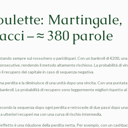
oulette: Martingale,
cci – ≈ 380 parole
tando sempre sul rosso/nero o pari/dispari. Con un bankroll di €200, una s
secutive, rendendo il metodo altamente rischioso. La probabilità di vinci
 il recupero del capitale in caso di sequenza negativa.
a perdita e la diminuisce di una unità dopo una vincita. Con una puntata b
ankroll. Le probabilità di recupero sono leggermente migliori rispetto al 
condo la sequenza dopo ogni perdita e retrocede di due passi dopo una vi
 a ulteriori recuperi ma con una curva di rischio intermedia.
effetto è una riduzione della perdita netta. Per esempio, con un cashbac