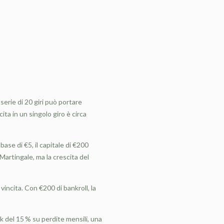
erie di 20 giri può portare
ta in un singolo giro è circa
ase di €5, il capitale di €200
Martingale, ma la crescita del
ncita. Con €200 di bankroll, la
k del 15 % su perdite mensili, una