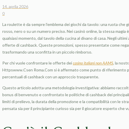
14. apríla 2026
0
La roulette è da sempre l’emblema dei giochi da tavolo: una ruota che gira
rosso, nero o su un numero preciso. Nei casinò online, la stessa magia 
qualsiasi momento, dal tavolo della cucina al divano di casa. Negli ultimi 
offerte di cashback. Queste promozioni, spesso presentate come regali 
trasformando una sconfitta in un piccolo rimborso.
Per chi vuole confrontare le offerte dei
casino italiani non AAMS
, la nost
Httpswww.Csen Roma.Com si è affermato come punto di riferimento per il
percentuali di cashback con un approccio trasparente.
Questo articolo adotta una metodologia investigativa: abbiamo raccolto 
bonus di benvenuto e confrontato le politiche di cashback dei principali o
limiti di prelievo, la durata della promozione e la compatibilità con le str
pensata sia per il principiante curioso sia per il giocatore esperto che vu