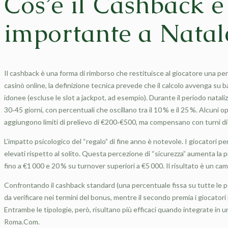
Cos’è il Cashback e
importante a Natale
Il cashback è una forma di rimborso che restituisce al giocatore una per
casinò online, la definizione tecnica prevede che il calcolo avvenga s
idonee (escluse le slot a jackpot, ad esempio). Durante il periodo nataliz
30‑45 giorni, con percentuali che oscillano tra il 10 % e il 25 %. Alcu
aggiungono limiti di prelievo di €200‑€500, ma compensano con turni di
L’impatto psicologico del “regalo” di fine anno è notevole. I giocatori 
elevati rispetto al solito. Questa percezione di “sicurezza” aumenta la
fino a €1 000 e 20 % su turnover superiori a €5 000. Il risultato è u
Confrontando il cashback standard (una percentuale fissa su tutte le p
da verificare nei termini del bonus, mentre il secondo premia i giocatori p
Entrambe le tipologie, però, risultano più efficaci quando integrate in
Roma.Com.