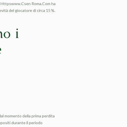
hback. Httpswww.Csen Roma.Com ha
ità del giocatore di circa 15 %.
no i
e
i dal momento della prima perdita
positi durante il periodo