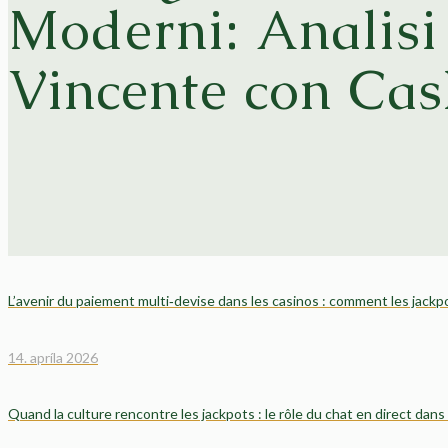
Moderni: Analisi
Vincente con Cas
L’avenir du paiement multi‑devise dans les casinos : comment les jackpo
14. apríla 2026
Quand la culture rencontre les jackpots : le rôle du chat en direct dans 