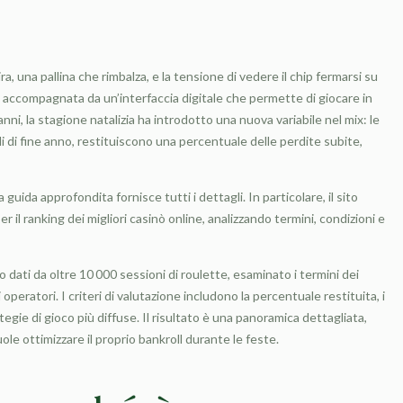
, una pallina che rimbalza, e la tensione di vedere il chip fermarsi su
è accompagnata da un’interfaccia digitale che permette di giocare in
anni, la stagione natalizia ha introdotto una nuova variabile nel mix: le
di fine anno, restituiscono una percentuale delle perdite subite,
ra guida approfondita fornisce tutti i dettagli. In particolare, il sito
 ranking dei migliori casinò online, analizzando termini, condizioni e
dati da oltre 10 000 sessioni di roulette, esaminato i termini dei
peratori. I criteri di valutazione includono la percentuale restituita, i
ategie di gioco più diffuse. Il risultato è una panoramica dettagliata,
ole ottimizzare il proprio bankroll durante le feste.