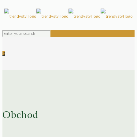
0
Obchod