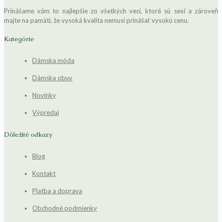
Prinášame vám to najlepšie zo všetkých vecí, ktoré sú sexi a zároveň
majte na pamäti, že vysoká kvalita nemusí prinášať vysokú cenu.
Kategórie
Dámska móda
Dámska obuv
Novinky
Výpredaj
Dôležité odkazy
Blog
Kontakt
Platba a doprava
Obchodné podmienky