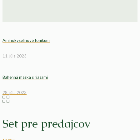
Aminokyselinové tonikum
11. júla 2023
Bahenná maska s riasami
28. júla 2023
Set pre predajcov