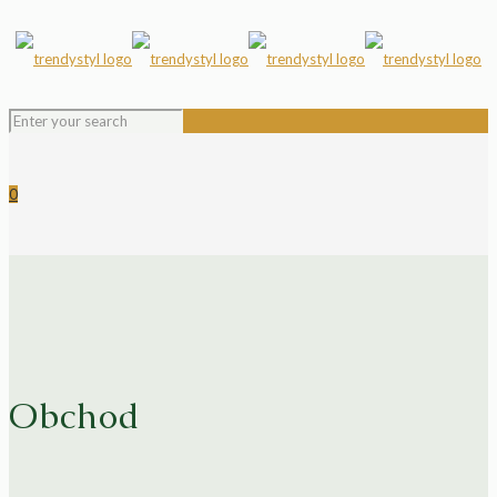
0
Obchod