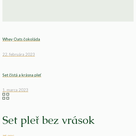
Whey Oats čokoláda
22. februára 2023
Set čistá a krásna pleť
1. marca 2023
Set pleť bez vrások