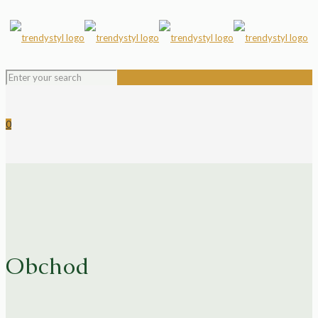
0
Obchod