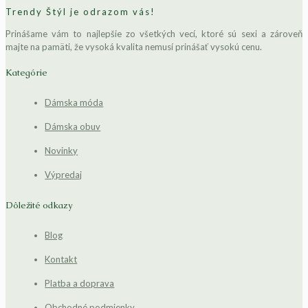
Trendy Štýl je odrazom vás!
Prinášame vám to najlepšie zo všetkých vecí, ktoré sú sexi a zároveň
majte na pamäti, že vysoká kvalita nemusí prinášať vysokú cenu.
Kategórie
Dámska móda
Dámska obuv
Novinky
Výpredaj
Dôležité odkazy
Blog
Kontakt
Platba a doprava
Obchodné podmienky