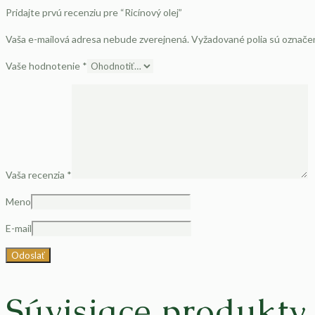
Pridajte prvú recenziu pre “Ricínový olej”
Vaša e-mailová adresa nebude zverejnená.
Vyžadované polia sú označ
Vaše hodnotenie
*
Vaša recenzia
*
Meno
E-mail
Súvisiace produkty