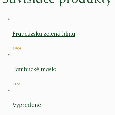
Francúzska zelená hlina
9.90
€
Bambucké maslo
21.90
€
Vypredané