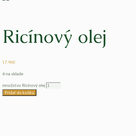
Ricínový olej
17.90
€
6 na sklade
množstvo Ricínový olej
Pridať do košíka