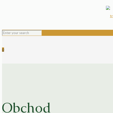
0
Obchod