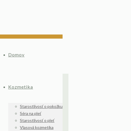
Domov
Kozmetika
Starostlivosť o pokožku
Séra na pleť
Starostlivosť o pleť
Vlasová kozmetika