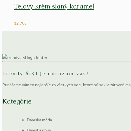
Telový krém slaný karamel
12.90
€
Trendy Štýl je odrazom vás!
Prinášame vám to najlepšie zo všetkých vecí, ktoré sú sexi a zároveň ma
Kategórie
Dámska móda
Dámska obuv