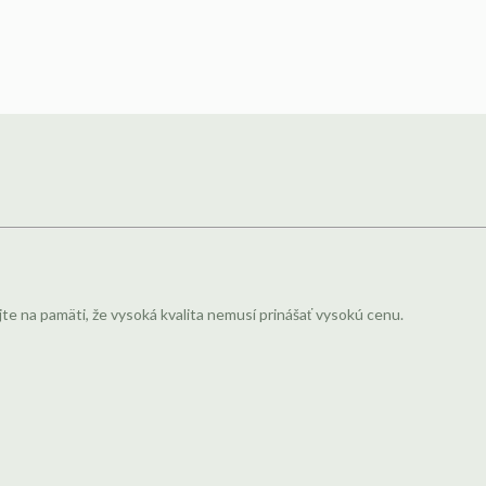
jte na pamäti, že vysoká kvalita nemusí prinášať vysokú cenu.