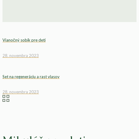
Vianočný sobík pre deti
28. novembra 2023
Set na regeneráciu a rast vlasov
28. novembra 2023