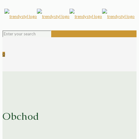
0
Obchod