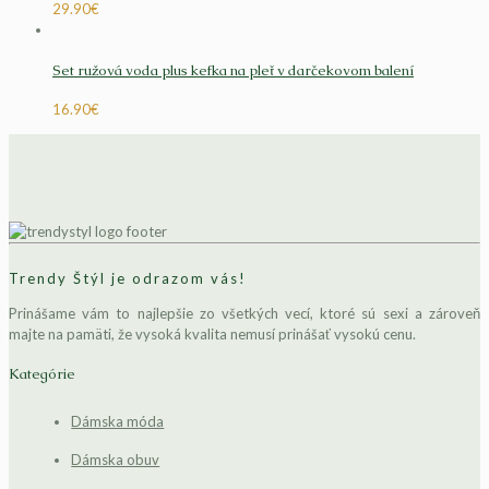
29.90
€
Set ružová voda plus kefka na pleť v darčekovom balení
16.90
€
Trendy Štýl je odrazom vás!
Prinášame vám to najlepšie zo všetkých vecí, ktoré sú sexi a zároveň
majte na pamäti, že vysoká kvalita nemusí prinášať vysokú cenu.
Kategórie
Dámska móda
Dámska obuv