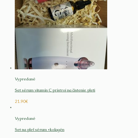
Vypredané
Set sérum vitamín C prístroj na čistenie pleti
21.90
€
Vypredané
Set na pleť sérum +kolagén