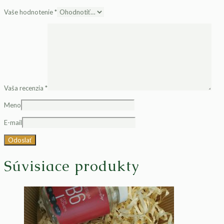
Vaše hodnotenie
*
Vaša recenzia
*
Meno
E-mail
Súvisiace produkty