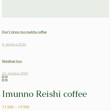
Don’t stress too matcha coffee
4. októbra 2024
Skin&hair box
22. októbra 2024
Imunno Reishi coffee
13.90
€
–
19.90
€