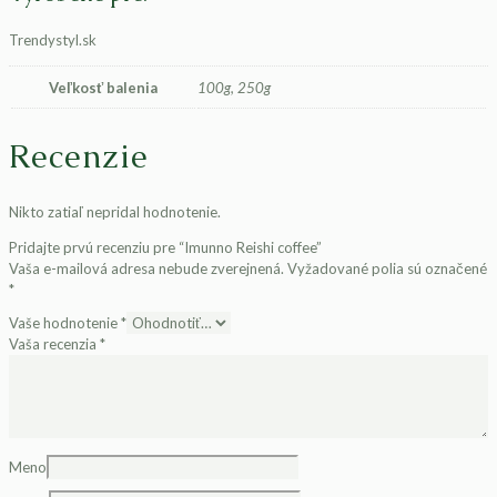
Trendystyl.sk
Veľkosť balenia
100g, 250g
Recenzie
Nikto zatiaľ nepridal hodnotenie.
Pridajte prvú recenziu pre “Imunno Reishi coffee”
Vaša e-mailová adresa nebude zverejnená.
Vyžadované polia sú označené
*
Vaše hodnotenie
*
Vaša recenzia
*
Meno