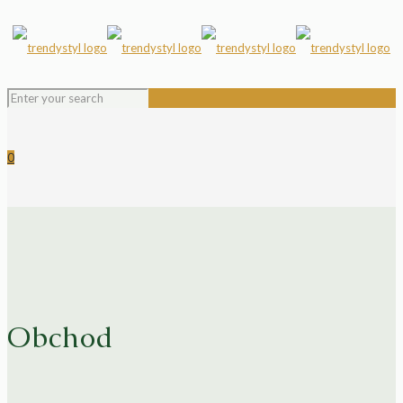
0
Obchod