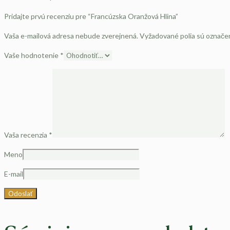
Pridajte prvú recenziu pre “Francúzska Oranžová Hlina”
Vaša e-mailová adresa nebude zverejnená.
Vyžadované polia sú označ
Vaše hodnotenie
*
Vaša recenzia
*
Meno
E-mail