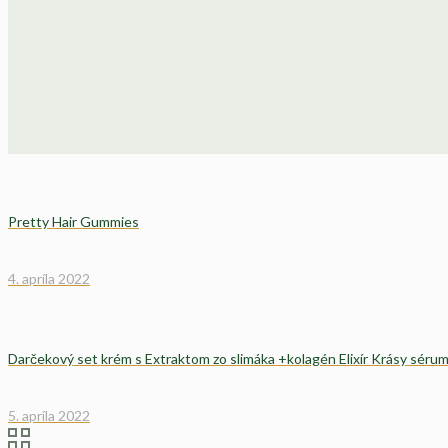
Pretty Hair Gummies
4. apríla 2022
Darčekový set krém s Extraktom zo slimáka +kolagén Elixír Krásy sér
5. apríla 2022