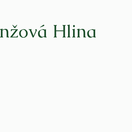
nžová Hlina