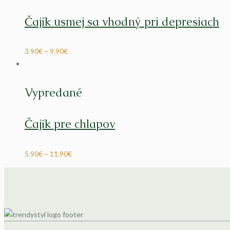
Čajík usmej sa vhodný pri depresiach
3.90
€
–
9.90
€
Vypredané
Čajík pre chlapov
5.90
€
–
11.90
€