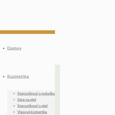
Domov
Kozmetika
Starostlivosť o pokožku
Séra na pleť
Starostlivosť o pleť
Vlasová kozmetika