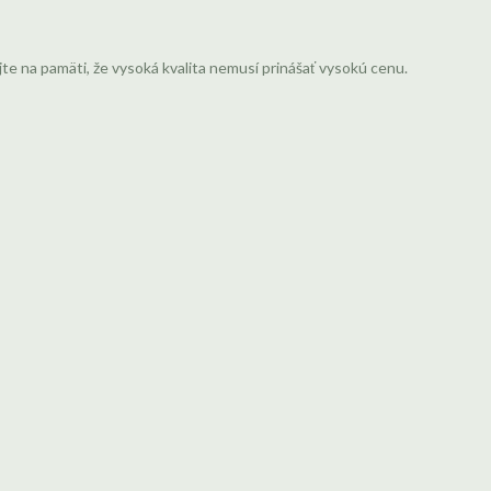
jte na pamäti, že vysoká kvalita nemusí prinášať vysokú cenu.