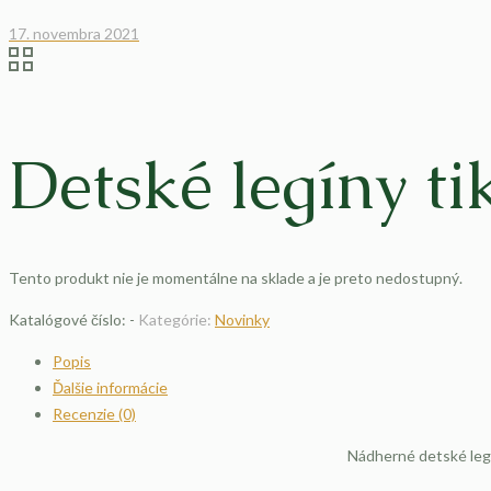
17. novembra 2021
Detské legíny ti
Tento produkt nie je momentálne na sklade a je preto nedostupný.
Katalógové číslo:
-
Kategórie:
Novinky
Popis
Ďalšie informácie
Recenzie (0)
Nádherné detské legí