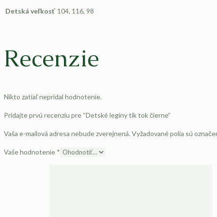
Detská veľkosť
104, 116, 98
Recenzie
Nikto zatiaľ nepridal hodnotenie.
Pridajte prvú recenziu pre “Detské legíny tik tok čierne”
Vaša e-mailová adresa nebude zverejnená.
Vyžadované polia sú označ
Vaše hodnotenie
*