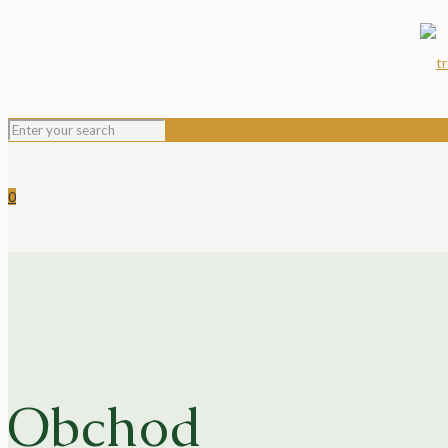
0
Obchod