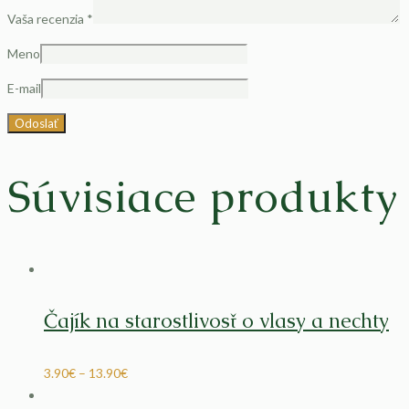
Vaša recenzia
*
Meno
E-mail
Súvisiace produkty
Čajík na starostlivosť o vlasy a nechty
3.90
€
–
13.90
€