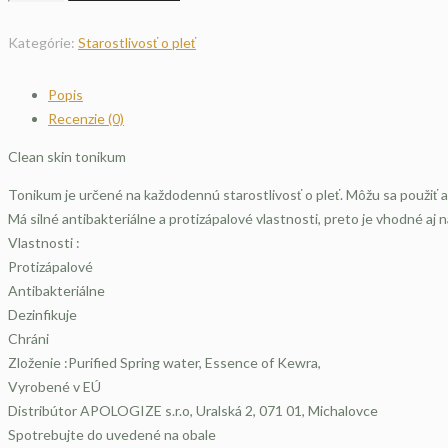
Clean
skin
Kategórie:
Starostlivosť o pleť
tonikum
Popis
Recenzie (0)
Clean skin tonikum
Tonikum je určené na každodennú starostlivosť o pleť. Môžu sa použiť ak
Má silné antibakteriálne a protizápalové vlastnosti, preto je vhodné aj n
Vlastnosti :
Protizápalové
Antibakteriálne
Dezinfikuje
Chráni
Zloženie :Purified Spring water, Essence of Kewra,
Vyrobené v EÚ
Distribútor APOLOGIZE s.r.o, Uralská 2, 071 01, Michalovce
Spotrebujte do uvedené na obale