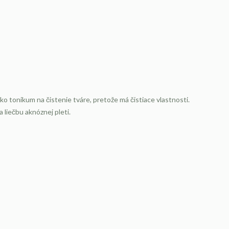
o tonikum na čistenie tváre, pretože má čistiace vlastnosti.
a liečbu aknóznej pleti.