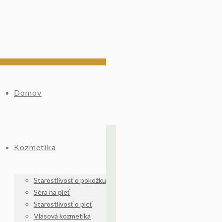
Domov
Kozmetika
Starostlivosť o pokožku
Séra na pleť
Starostlivosť o pleť
Vlasová kozmetika