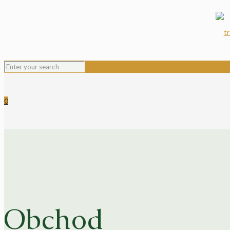
0
Obchod