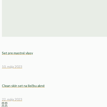
Set pre mastné vlasy
10. mája 2023
Clean skin set na liečbu akné
22. mája 2023