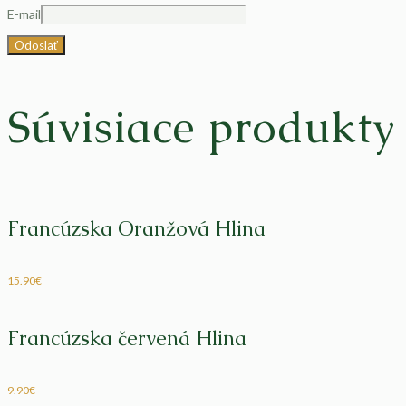
E-mail
Súvisiace produkty
Francúzska Oranžová Hlina
15.90
€
Francúzska červená Hlina
9.90
€