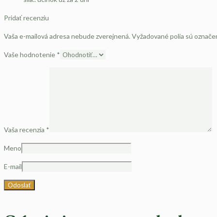
Pridať recenziu
Vaša e-mailová adresa nebude zverejnená.
Vyžadované polia sú označ
Vaše hodnotenie
*
Vaša recenzia
*
Meno
E-mail