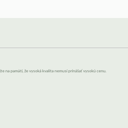
jte na pamäti, že vysoká kvalita nemusí prinášať vysokú cenu.