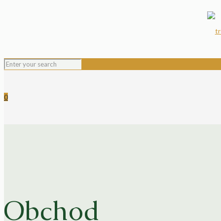
0
Obchod