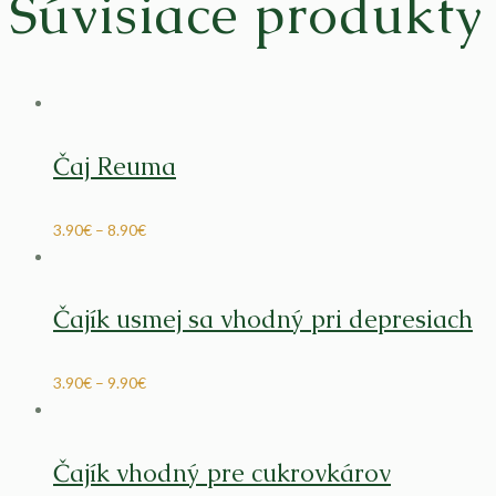
Súvisiace produkty
Čaj Reuma
3.90
€
–
8.90
€
Čajík usmej sa vhodný pri depresiach
3.90
€
–
9.90
€
Čajík vhodný pre cukrovkárov