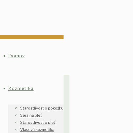
Domov
Kozmetika
Starostlivosť o pokožku
Séra na pleť
Starostlivosť o pleť
Vlasová kozmetika