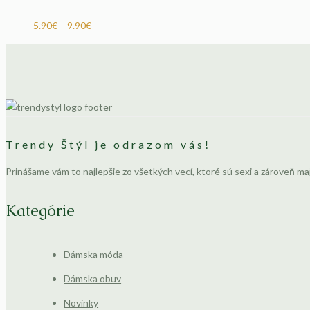
5.90
€
–
9.90
€
Trendy Štýl je odrazom vás!
Prinášame vám to najlepšie zo všetkých vecí, ktoré sú sexi a zároveň ma
Kategórie
Dámska móda
Dámska obuv
Novinky