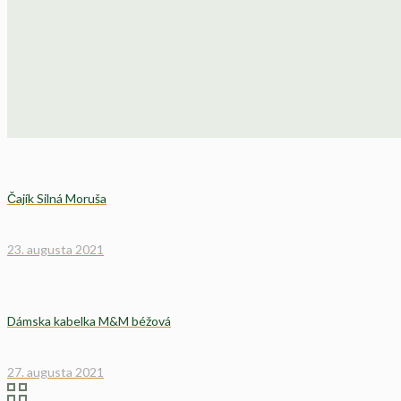
Čajík Silná Moruša
23. augusta 2021
Dámska kabelka M&M béžová
27. augusta 2021