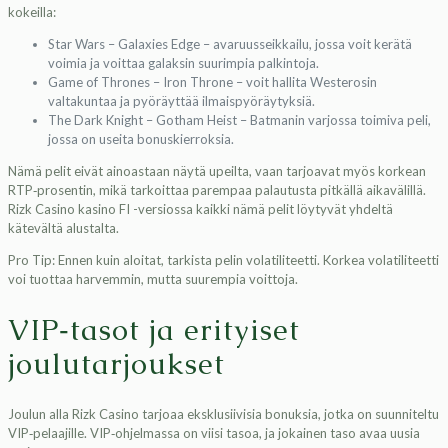
kokeilla:
Star Wars – Galaxies Edge – avaruusseikkailu, jossa voit kerätä
voimia ja voittaa galaksin suurimpia palkintoja.
Game of Thrones – Iron Throne – voit hallita Westerosin
valtakuntaa ja pyöräyttää ilmaispyöräytyksiä.
The Dark Knight – Gotham Heist – Batmanin varjossa toimiva peli,
jossa on useita bonuskierroksia.
Nämä pelit eivät ainoastaan näytä upeilta, vaan tarjoavat myös korkean
RTP‑prosentin, mikä tarkoittaa parempaa palautusta pitkällä aikavälillä.
Rizk Casino kasino FI -versiossa kaikki nämä pelit löytyvät yhdeltä
kätevältä alustalta.
Pro Tip: Ennen kuin aloitat, tarkista pelin volatiliteetti. Korkea volatiliteetti
voi tuottaa harvemmin, mutta suurempia voittoja.
VIP‑tasot ja erityiset
joulutarjoukset
Joulun alla Rizk Casino tarjoaa eksklusiivisia bonuksia, jotka on suunniteltu
VIP‑pelaajille. VIP‑ohjelmassa on viisi tasoa, ja jokainen taso avaa uusia