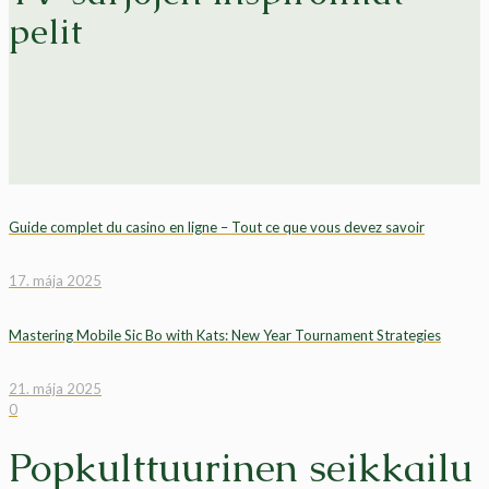
pelit
Guide complet du casino en ligne – Tout ce que vous devez savoir
17. mája 2025
Mastering Mobile Sic Bo with Kats: New Year Tournament Strategies
21. mája 2025
0
Popkulttuurinen seikkailu