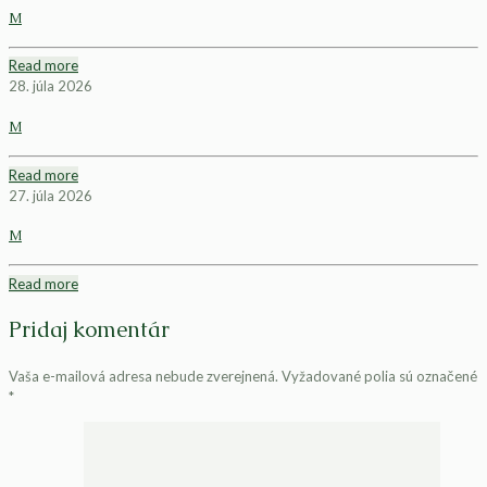
M
Read more
28. júla 2026
M
Read more
27. júla 2026
M
Read more
Pridaj komentár
Vaša e-mailová adresa nebude zverejnená.
Vyžadované polia sú označené
*