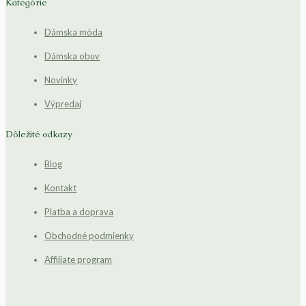
Kategórie
Dámska móda
Dámska obuv
Novinky
Výpredaj
Dôležité odkazy
Blog
Kontakt
Platba a doprava
Obchodné podmienky
Affiliate program