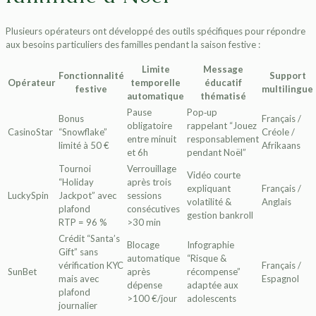
Plusieurs opérateurs ont développé des outils spécifiques pour répondre
aux besoins particuliers des familles pendant la saison festive :
Limite
Message
Fonctionnalité
Support
Opérateur
temporelle
éducatif
festive
multilingue
automatique
thématisé
Pause
Pop‑up
Bonus
Français /
obligatoire
rappelant “Jouez
CasinoStar
“Snowflake”
Créole /
entre minuit
responsablement
limité à 50 €
Afrikaans
et 6h
pendant Noël”
Tournoi
Verrouillage
Vidéo courte
“Holiday
après trois
expliquant
Français /
LuckySpin
Jackpot” avec
sessions
volatilité &
Anglais
plafond
consécutives
gestion bankroll
RTP = 96 %
>30 min
Crédit “Santa’s
Blocage
Infographie
Gift” sans
automatique
“Risque &
vérification KYC
Français /
SunBet
après
récompense”
mais avec
Espagnol
dépense
adaptée aux
plafond
>100 €/jour
adolescents
journalier