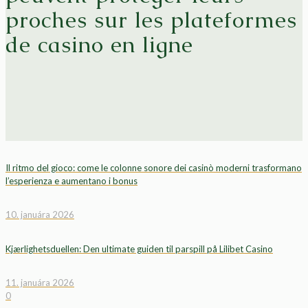
proches sur les plateformes
de casino en ligne
Il ritmo del gioco: come le colonne sonore dei casinò moderni trasformano
l’esperienza e aumentano i bonus
10. januára 2026
Kjærlighetsduellen: Den ultimate guiden til parspill på Lilibet Casino
11. januára 2026
0