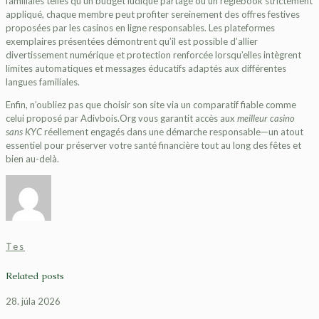
familiales telles qu’un budget ludique partagé ou un règlebook strictement
appliqué, chaque membre peut profiter sereinement des offres festives
proposées par les casinos en ligne responsables. Les plateformes
exemplaires présentées démontrent qu’il est possible d’allier
divertissement numérique et protection renforcée lorsqu’elles intègrent
limites automatiques et messages éducatifs adaptés aux différentes
langues familiales.
Enfin, n’oubliez pas que choisir son site via un comparatif fiable comme
celui proposé par Adivbois.Org vous garantit accès aux
meilleur casino
sans KYC
réellement engagés dans une démarche responsable—un atout
essentiel pour préserver votre santé financière tout au long des fêtes et
bien au-delà.
Tes
Related posts
28. júla 2026