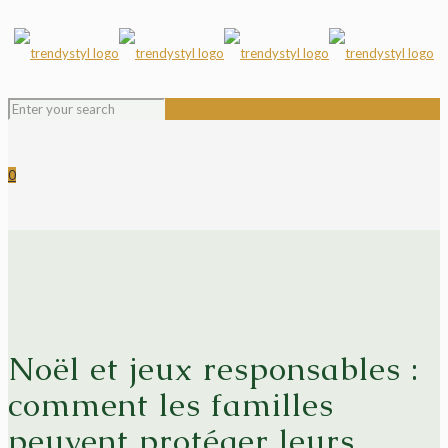
0
Noël et jeux responsables :
comment les familles
peuvent protéger leurs