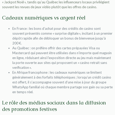
« Jackpot Noël », tandis qu’au Québec les influenceurs locaux privilégient
souvent les revues de jeux vidéo plutôt que les offres de casino.
Cadeaux numériques vs argent réel
En France : les bons d’achat pour des crédits de casino sont
souvent présentés comme « surprise digitale », incitant à un premier
dépôt rapide afin de débloquer un bonus de bienvenue jusqu’à
200 €.
Au Québec : on préfère offrir des cartes prépayées Visa ou
Mastercard qui peuvent être utilisées dans n’importe quel magasin
en ligne, réduisant ainsi l’exposition directe au jeu mais maintenant
la porte ouverte aux sites qui proposent un « casino retrait sans
verification ».
En Afrique francophone : les cadeaux numériques se limitent
généralement à des forfaits téléphoniques ; lorsqu’un crédit casino
est offert, il s’accompagne souvent d’une mise à jour du groupe
WhatsApp familial où chaque membre partage son gain ou sa perte
en temps réel.
Le rôle des médias sociaux dans la diffusion
des promotions festives