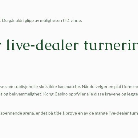
 Du går aldri glipp av muligheten til å vinne.
live‑dealer turnerin
se som tradisjonelle slots ikke kan matche. Når du velger en plattform me
t og bekvemmelighet. Kong Casino oppfyller alle disse kravene og legger 
 og spennende arena, er det på tide å prøve en av de mange live‑dealer tu