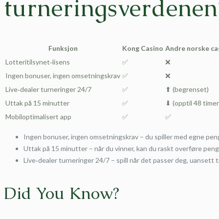
turneringsverdenen
Funksjon
Kong Casino
Andre norske ca
Lotteritilsynet‑lisens
✅
❌
Ingen bonuser, ingen omsetningskrav
✅
❌
Live‑dealer turneringer 24/7
✅
⬆︎ (begrenset)
Uttak på 15 minutter
✅
⬇︎ (opptil 48 timer
Mobiloptimalisert app
✅
✅
Ingen bonuser, ingen omsetningskrav – du spiller med egne pen
Uttak på 15 minutter – når du vinner, kan du raskt overføre penge
Live‑dealer turneringer 24/7 – spill når det passer deg, uansett 
Did You Know?