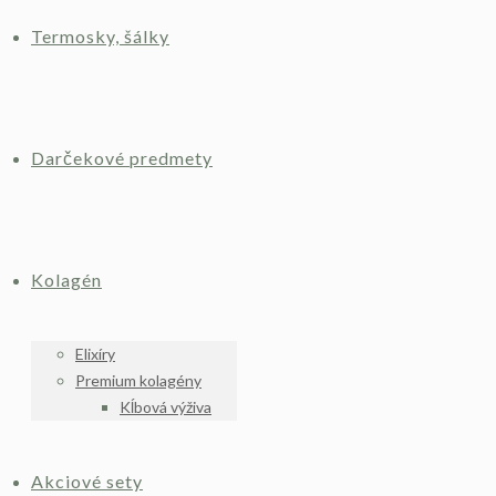
Termosky, šálky
Darčekové predmety
Kolagén
Elixíry
Premium kolagény
Kĺbová výživa
Akciové sety