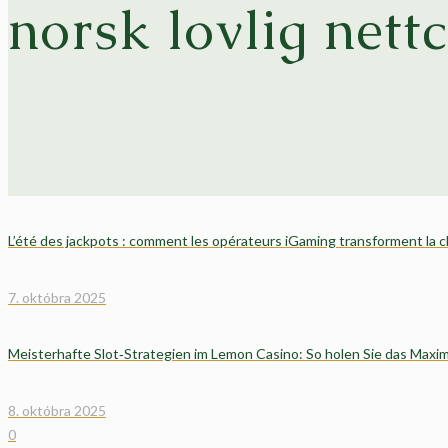
norsk lovlig nett
L’été des jackpots : comment les opérateurs iGaming transforment la c
7. októbra 2025
Meisterhafte Slot‑Strategien im Lemon Casino: So holen Sie das Ma
8. októbra 2025
0