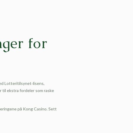
ger for
d Lotteritilsynet‑lisens,
til ekstra fordeler som raske
rneringene på Kong Casino. Sett