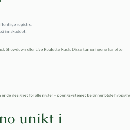
ffentlige registre.
 på innskuddet.
ackjack Showdown eller Live Roulette Rush. Disse turneringene har ofte
ten er de designet for alle nivåer – poengsystemet belønner både hyppighet
no unikt i