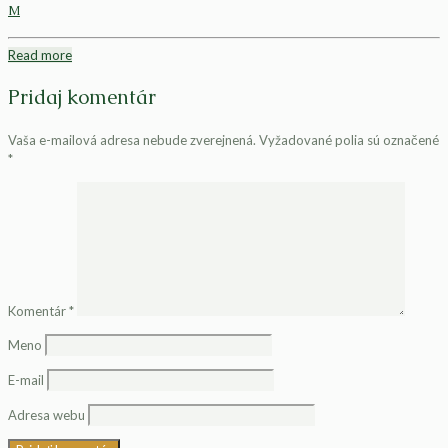
M
Read more
Pridaj komentár
Vaša e-mailová adresa nebude zverejnená.
Vyžadované polia sú označené
*
Komentár
*
Meno
E-mail
Adresa webu