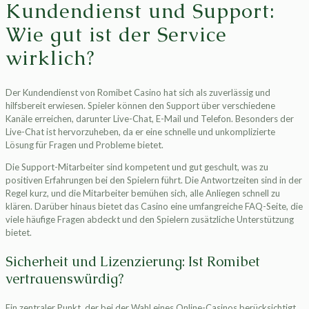
Kundendienst und Support:
Wie gut ist der Service
wirklich?
Der Kundendienst von Romibet Casino hat sich als zuverlässig und
hilfsbereit erwiesen. Spieler können den Support über verschiedene
Kanäle erreichen, darunter Live-Chat, E-Mail und Telefon. Besonders der
Live-Chat ist hervorzuheben, da er eine schnelle und unkomplizierte
Lösung für Fragen und Probleme bietet.
Die Support-Mitarbeiter sind kompetent und gut geschult, was zu
positiven Erfahrungen bei den Spielern führt. Die Antwortzeiten sind in der
Regel kurz, und die Mitarbeiter bemühen sich, alle Anliegen schnell zu
klären. Darüber hinaus bietet das Casino eine umfangreiche FAQ-Seite, die
viele häufige Fragen abdeckt und den Spielern zusätzliche Unterstützung
bietet.
Sicherheit und Lizenzierung: Ist Romibet
vertrauenswürdig?
Ein zentraler Punkt, der bei der Wahl eines Online-Casinos berücksichtigt