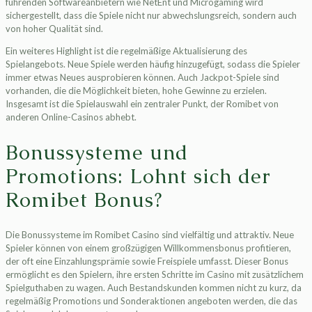
führenden Softwareanbietern wie NetEnt und Microgaming wird
sichergestellt, dass die Spiele nicht nur abwechslungsreich, sondern auch
von hoher Qualität sind.
Ein weiteres Highlight ist die regelmäßige Aktualisierung des
Spielangebots. Neue Spiele werden häufig hinzugefügt, sodass die Spieler
immer etwas Neues ausprobieren können. Auch Jackpot-Spiele sind
vorhanden, die die Möglichkeit bieten, hohe Gewinne zu erzielen.
Insgesamt ist die Spielauswahl ein zentraler Punkt, der Romibet von
anderen Online-Casinos abhebt.
Bonussysteme und
Promotions: Lohnt sich der
Romibet Bonus?
Die Bonussysteme im Romibet Casino sind vielfältig und attraktiv. Neue
Spieler können von einem großzügigen Willkommensbonus profitieren,
der oft eine Einzahlungsprämie sowie Freispiele umfasst. Dieser Bonus
ermöglicht es den Spielern, ihre ersten Schritte im Casino mit zusätzlichem
Spielguthaben zu wagen. Auch Bestandskunden kommen nicht zu kurz, da
regelmäßig Promotions und Sonderaktionen angeboten werden, die das