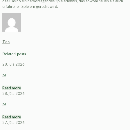
das Casino ein hervorragendes Spielerlebnis, das sowohl neuen als auch
erfahrenen Spielern gerecht wird.
Tes
Related posts
28. júla 2026
M
Read more
28. júla 2026
M
Read more
27. júla 2026