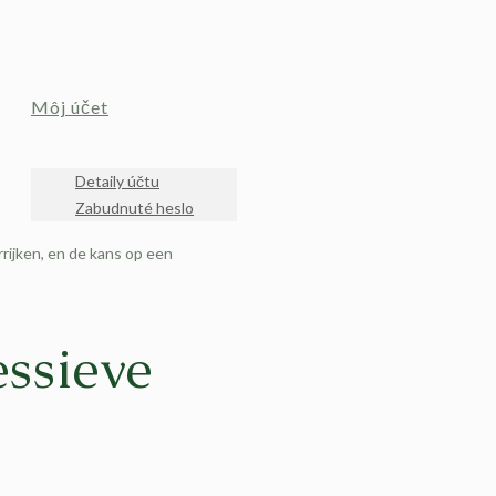
Môj účet
Detaily účtu
Zabudnuté heslo
rrijken, en de kans op een
essieve