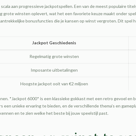
d scala aan progressieve jackpotspellen. Een van de meest populaire tit
ig grote winsten oplevert, wat het een favoriete keuze maakt onder spele
aantrekkelijke bonusfuncties die je kansen op winst vergroten. Dit spel
Jackpot Geschiedenis
Regelmatig grote winsten
Imposante uitbetalingen
Hoogste jackpot ooit van €2 miljoen
kennen. *Jackpot 6000* is een klassieke gokkast met een retro gevoel en 
rs een unieke ervaring te bieden, en de verschillende thema’s en game
ennen en te zien welke het beste bij jouw speelstijl past.