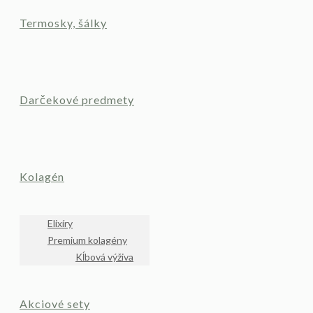
Termosky, šálky
Darčekové predmety
Kolagén
Elixíry
Premium kolagény
Kĺbová výživa
Akciové sety