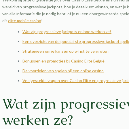
wereld van progressieve jackpots, hoe je deze kunt winnen, en wat je k
van alle informatie die je nodig hebt, of je nu een doorgewinterde spe
dit
elite mobile casino
!
Wat zijn progressieve jackpots en hoe werken ze?
Een overzicht van de populairste progressieve jackpotspell
Strategieën om je kansen op winst te vergroten
Bonussen en promoties bij Casino Elite België
De voordelen van spelen bij een online casino
Veelgestelde vragen over Casino Elite en progressieve jac
Wat zijn progressie
werken ze?