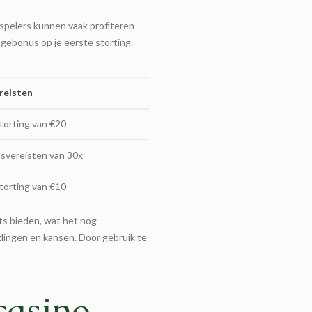
e spelers kunnen vaak profiteren
agebonus op je eerste storting.
reisten
torting van €20
vereisten van 30x
torting van €10
ts bieden, wat het nog
dingen en kansen. Door gebruik te
casino