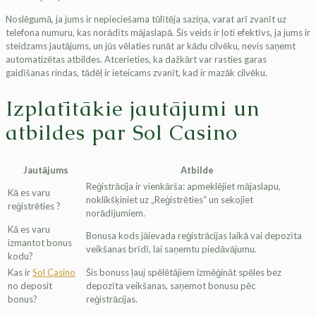
Noslēgumā, ja jums ir nepieciešama tūlītēja saziņa, varat arī zvanīt uz
telefona numuru, kas norādīts mājaslapā. Šis veids ir ļoti efektīvs, ja jums ir
steidzams jautājums, un jūs vēlaties runāt ar kādu cilvēku, nevis saņemt
automatizētas atbildes. Atcerieties, ka dažkārt var rasties garas
gaidīšanas rindas, tādēļ ir ieteicams zvanīt, kad ir mazāk cilvēku.
Izplatītākie jautājumi un
atbildes par Sol Casino
Jautājums
Atbilde
Reģistrācija ir vienkārša: apmeklējiet mājaslapu,
Kā es varu
noklikšķiniet uz „Reģistrēties“ un sekojiet
reģistrēties ?
norādījumiem.
Kā es varu
Bonusa kods jāievada reģistrācijas laikā vai depozīta
izmantot bonus
veikšanas brīdī, lai saņemtu piedāvājumu.
kodu?
Kas ir
Sol Casino
Šis bonuss ļauj spēlētājiem izmēģināt spēles bez
no deposit
depozīta veikšanas, saņemot bonusu pēc
bonus?
reģistrācijas.