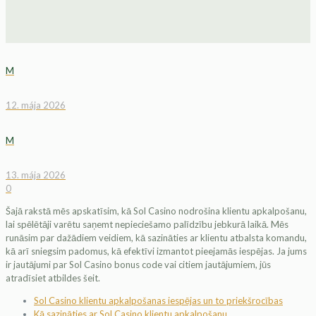
M
12. mája 2026
M
13. mája 2026
0
Šajā rakstā mēs apskatīsim, kā Sol Casino nodrošina klientu apkalpošanu,
lai spēlētāji varētu saņemt nepieciešamo palīdzību jebkurā laikā. Mēs
runāsim par dažādiem veidiem, kā sazināties ar klientu atbalsta komandu,
kā arī sniegsim padomus, kā efektīvi izmantot pieejamās iespējas. Ja jums
ir jautājumi par Sol Casino bonus code vai citiem jautājumiem, jūs
atradīsiet atbildes šeit.
Sol Casino klientu apkalpošanas iespējas un to priekšrocības
Kā sazināties ar Sol Casino klientu apkalpošanu