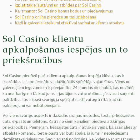
Izplatītākie jautājumi un atbildes par Sol Casino
Kā izmantot Sol Casino bonus kodus un piedāvājumus
Sol Casino online pieredze un tās uzlabošana
Kādi ir galvenie ieteikumi efektīvai saziņai ar klientu atbalstu
Sol Casino klientu
apkalpošanas iespējas un to
priekšrocības
Sol Casino piedāvā plašu klientu apkalpošanas iespēju klāstu, kas ir
izstrādāts, lai apmierinātu visdažādākās spēlētāju vajadzības. Viens no
galvenajiem ieguvumiem ir pieejamība 24 stundas diennaktī, kas nozīmē,
ka neatkarīgi no tā, kad jums ir jautājums vai problēma, jūs varat saņemt
palīdzību. Tas ir īpaši svarīgi, ja spēlējat naktī vai agrā rītā, kad citi
pakalpojumi var nebūt pieejami.
Vēl viens svarīgs aspekts ir dažādās saziņas metodes, tostarp tiešsaistes
čats, e-pasts un telefons. Katrs no šiem kanāliem piedāvā atšķirīgas
priekšrocības. Piemēram, tiešsaistes čats ir ātrākais veids, kā sazināties ar
atbalsta komandu, bet e-pasts var būt labāks, ja jums ir nepieciešams
detalizētāks risinājums. Šādi varianti nodrošina, ka ikviens var atrast sev