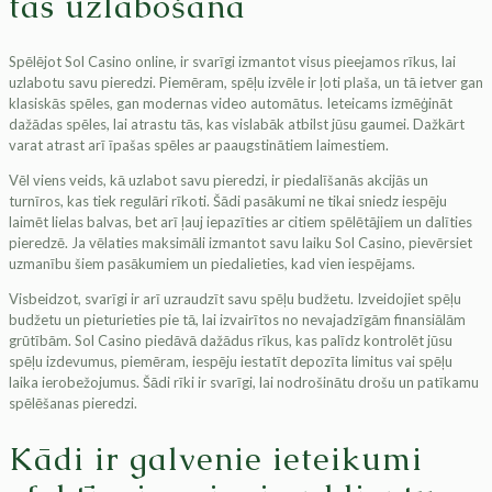
tās uzlabošana
Spēlējot Sol Casino online, ir svarīgi izmantot visus pieejamos rīkus, lai
uzlabotu savu pieredzi. Piemēram, spēļu izvēle ir ļoti plaša, un tā ietver gan
klasiskās spēles, gan modernas video automātus. Ieteicams izmēģināt
dažādas spēles, lai atrastu tās, kas vislabāk atbilst jūsu gaumei. Dažkārt
varat atrast arī īpašas spēles ar paaugstinātiem laimestiem.
Vēl viens veids, kā uzlabot savu pieredzi, ir piedalīšanās akcijās un
turnīros, kas tiek regulāri rīkoti. Šādi pasākumi ne tikai sniedz iespēju
laimēt lielas balvas, bet arī ļauj iepazīties ar citiem spēlētājiem un dalīties
pieredzē. Ja vēlaties maksimāli izmantot savu laiku Sol Casino, pievērsiet
uzmanību šiem pasākumiem un piedalieties, kad vien iespējams.
Visbeidzot, svarīgi ir arī uzraudzīt savu spēļu budžetu. Izveidojiet spēļu
budžetu un pieturieties pie tā, lai izvairītos no nevajadzīgām finansiālām
grūtībām. Sol Casino piedāvā dažādus rīkus, kas palīdz kontrolēt jūsu
spēļu izdevumus, piemēram, iespēju iestatīt depozīta limitus vai spēļu
laika ierobežojumus. Šādi rīki ir svarīgi, lai nodrošinātu drošu un patīkamu
spēlēšanas pieredzi.
Kādi ir galvenie ieteikumi