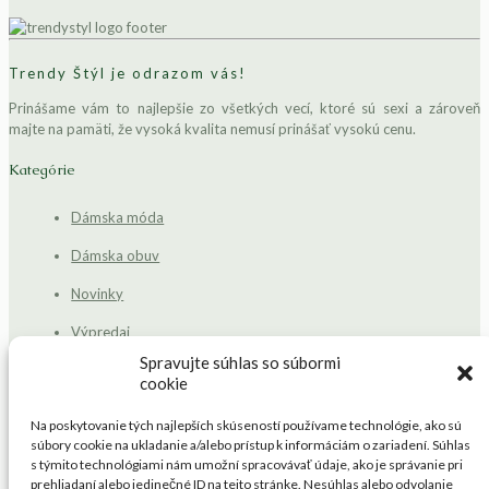
Trendy Štýl je odrazom vás!
Prinášame vám to najlepšie zo všetkých vecí, ktoré sú sexi a zároveň
majte na pamäti, že vysoká kvalita nemusí prinášať vysokú cenu.
Kategórie
Dámska móda
Dámska obuv
Novinky
Výpredaj
Spravujte súhlas so súbormi
Dôležité odkazy
cookie
Na poskytovanie tých najlepších skúseností používame technológie, ako sú
Blog
súbory cookie na ukladanie a/alebo prístup k informáciám o zariadení. Súhlas
s týmito technológiami nám umožní spracovávať údaje, ako je správanie pri
Kontakt
prehliadaní alebo jedinečné ID na tejto stránke. Nesúhlas alebo odvolanie