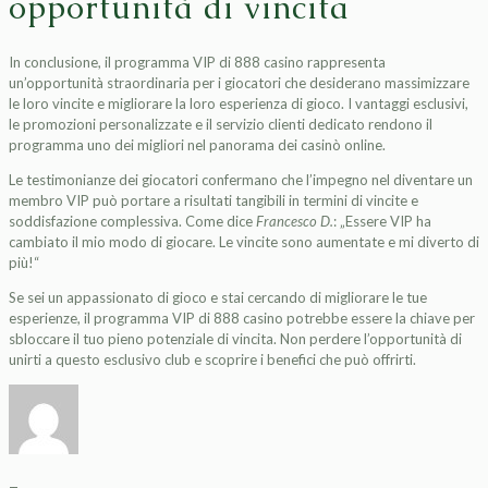
opportunità di vincita
In conclusione, il programma VIP di 888 casino rappresenta
un’opportunità straordinaria per i giocatori che desiderano massimizzare
le loro vincite e migliorare la loro esperienza di gioco. I vantaggi esclusivi,
le promozioni personalizzate e il servizio clienti dedicato rendono il
programma uno dei migliori nel panorama dei casinò online.
Le testimonianze dei giocatori confermano che l’impegno nel diventare un
membro VIP può portare a risultati tangibili in termini di vincite e
soddisfazione complessiva. Come dice
Francesco D.
: „Essere VIP ha
cambiato il mio modo di giocare. Le vincite sono aumentate e mi diverto di
più!“
Se sei un appassionato di gioco e stai cercando di migliorare le tue
esperienze, il programma VIP di 888 casino potrebbe essere la chiave per
sbloccare il tuo pieno potenziale di vincita. Non perdere l’opportunità di
unirti a questo esclusivo club e scoprire i benefici che può offrirti.