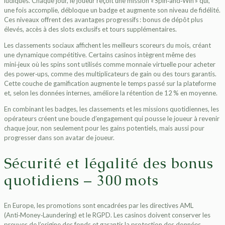
ludiques. Chaque jour, le joueur reçoit une mission « Spin‑and‑Win » qui,
une fois accomplie, débloque un badge et augmente son niveau de fidélité.
Ces niveaux offrent des avantages progressifs : bonus de dépôt plus
élevés, accès à des slots exclusifs et tours supplémentaires.
Les classements sociaux affichent les meilleurs scoreurs du mois, créant
une dynamique compétitive. Certains casinos intègrent même des
mini‑jeux où les spins sont utilisés comme monnaie virtuelle pour acheter
des power‑ups, comme des multiplicateurs de gain ou des tours garantis.
Cette couche de gamification augmente le temps passé sur la plateforme
et, selon les données internes, améliore la rétention de 12 % en moyenne.
En combinant les badges, les classements et les missions quotidiennes, les
opérateurs créent une boucle d’engagement qui pousse le joueur à revenir
chaque jour, non seulement pour les gains potentiels, mais aussi pour
progresser dans son avatar de joueur.
Sécurité et légalité des bonus
quotidiens – 300 mots
En Europe, les promotions sont encadrées par les directives AML
(Anti‑Money‑Laundering) et le RGPD. Les casinos doivent conserver les
preuves de l’origine des fonds et garantir la protection des données