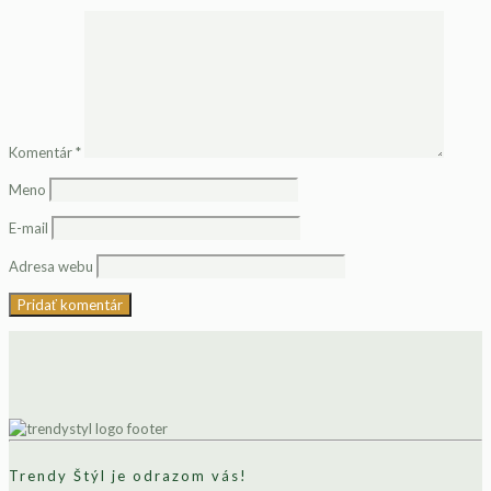
Komentár
*
Meno
E-mail
Adresa webu
Trendy Štýl je odrazom vás!