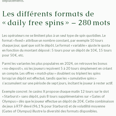
déplacements.
Les différents formats de
« daily free spins » – 280 mots
Les opérateurs ne se limitent plus à un seul type de spin quotidien. Le
format « fixed » attribue un nombre constant, par exemple 10 tours
chaque jour, quel que soit le dépôt. Le format « variable » ajuste le quota
en fonction du montant déposé : 5 tours pour un dépôt de 10 €, 15 tours
pour 50 €, etc.
Parmi les variantes les plus populaires en 2024, on retrouve les bonus
« no‑deposit », où les joueurs reçoivent 5 à 20 tours simplement en créant
un compte. Les offres « match‑play » doublent ou triplent les spins
lorsqu’un dépôt est effectué, tandis que les « cumulative spins »
s’accumulent sur une période de sept jours, incitant le joueur à rester actif.
Exemple concret : le casino X propose chaque matin 12 tours sur le slot
« Starburst » sans dépôt, puis 8 tours supplémentaires sur « Gates of
Olympus » dès que le joueur effectue un dépôt de 20 €. Cette combinaison
de jeux à RTP élevé (96,1 % pour Starburst) et de volatilité moyenne
(Gates of Olympus) illustre la diversité des formats disponibles.