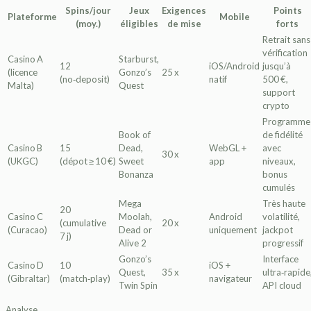
Spins/jour
Jeux
Exigences
Points
Plateforme
Mobile
(moy.)
éligibles
de mise
forts
Retrait sans
vérification
Casino A
Starburst,
12
iOS/Android
jusqu’à
(licence
Gonzo’s
25 x
(no‑deposit)
natif
500 €,
Malta)
Quest
support
crypto
Programme
Book of
de fidélité
Casino B
15
Dead,
WebGL +
avec
30 x
(UKGC)
(dépot ≥ 10 €)
Sweet
app
niveaux,
Bonanza
bonus
cumulés
Mega
Très haute
20
Casino C
Moolah,
Android
volatilité,
(cumulative
20 x
(Curacao)
Dead or
uniquement
jackpot
7 j)
Alive 2
progressif
Gonzo’s
Interface
Casino D
10
iOS +
Quest,
35 x
ultra‑rapide
(Gibraltar)
(match‑play)
navigateur
Twin Spin
API cloud
Analyse