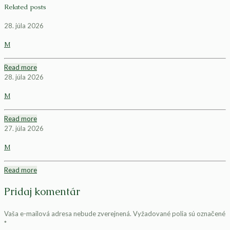
Related posts
28. júla 2026
M
Read more
28. júla 2026
M
Read more
27. júla 2026
M
Read more
Pridaj komentár
Vaša e-mailová adresa nebude zverejnená.
Vyžadované polia sú označené
*