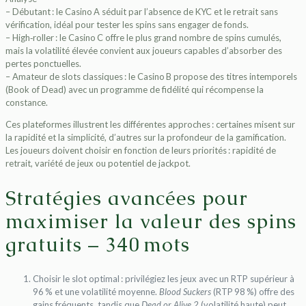
– Débutant : le Casino A séduit par l’absence de KYC et le retrait sans
vérification, idéal pour tester les spins sans engager de fonds.
– High‑roller : le Casino C offre le plus grand nombre de spins cumulés,
mais la volatilité élevée convient aux joueurs capables d’absorber des
pertes ponctuelles.
– Amateur de slots classiques : le Casino B propose des titres intemporels
(Book of Dead) avec un programme de fidélité qui récompense la
constance.
Ces plateformes illustrent les différentes approches : certaines misent sur
la rapidité et la simplicité, d’autres sur la profondeur de la gamification.
Les joueurs doivent choisir en fonction de leurs priorités : rapidité de
retrait, variété de jeux ou potentiel de jackpot.
Stratégies avancées pour
maximiser la valeur des spins
gratuits – 340 mots
Choisir le slot optimal : privilégiez les jeux avec un RTP supérieur à
96 % et une volatilité moyenne.
Blood Suckers
(RTP 98 %) offre des
gains fréquents, tandis que
Dead or Alive 2
(volatilité haute) peut