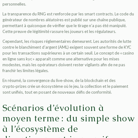
personnelles.
La transparence du RNG est renforcée par les smart contracts. Le code du
générateur de nombres aléatoires est publié sur une chaîne publique,
permettant à quiconque de vérifier que le tirage n’a pas été manipulé.
Cette preuve de légitimité rassure les joueurs et les régulateurs.
Cependant, les risques réglementaires demeurent. Les autorités de lutte
contre le blanchiment d’argent (AML) exigent souvent une forme de KYC
pour les transactions supérieures à un certain seuil. Le concept de « casino
en ligne sans kyc » apparaît comme une alternative pour les mises
modestes, mais les opérateurs doivent rester vigilants afin de ne pas
franchir les limites légales.
En résumé, la convergence du live‑show, de la blockchain et des
crypto‑prizes crée un écosystème où le jeu, la collection et le paiement
sont unifiés, tout en posant de nouveaux défis de conformité.
Scénarios d’évolution à
moyen terme : du simple show
à l’écosystème de