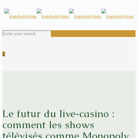
0
Le futur du live‑casino :
comment les shows
télévisés comme Monopoly