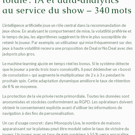
au service du show – 340 mots
L’intelligence artificielle joue un rôle central dans la recommandation de
jeux‑show. En analysant le comportement de mise, la volatilité préférée et
le temps de jeu, les algorithmes suggèrent le titre le plus susceptible de
retenir le joueur. Par exemple, un utilisateur qui mise fréquemment sur des
jeux à haute volatilité recevra une proposition de Deal or No Deal avec des
jackpots plus gros.
Le machine learning ajuste en temps réel les bonus. Si le système détecte
que le joueur a perdu trois tours consécutifs, il peut déclencher un « boost
de consolation » qui augmente le multiplicateur de 2 x à 3 x pendant le
prochain spin. Cette adaptation dynamique améliore le taux de rétention
de 8 % en moyenne.
La protection de la vie privée reste primordiale. Toutes les données sont
anonymisées et stockées conformément au RGPD. Les opérateurs doivent
obtenir le consentement explicite avant d’utiliser les informations de
navigation à des fins de personnalisation.
Un cas d’usage concret : dans Monopoly Live, le nombre de maisons
apparaissant sur le plateau peut être modulé selon le taux de victoire du
joueur. Un joueur avec un taux de gain supérieur à 55 % verra apparaître