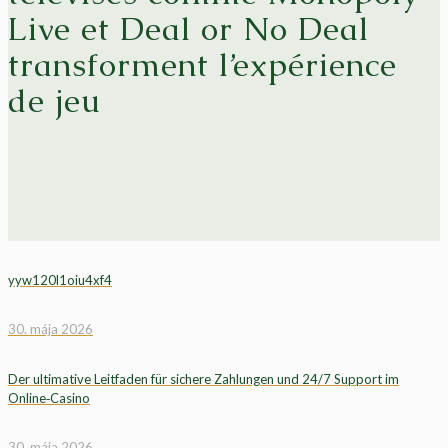
Live et Deal or No Deal
transforment l’expérience
de jeu
yyw120l1oiu4xf4
30. mája 2026
Der ultimative Leitfaden für sichere Zahlungen und 24/7 Support im
Online‑Casino
30. mája 2026