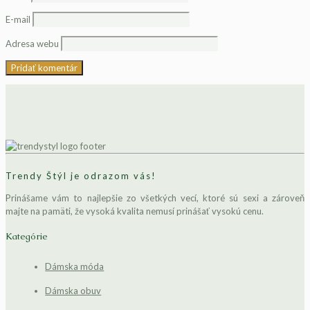
E-mail
Adresa webu
Trendy Štýl je odrazom vás!
Prinášame vám to najlepšie zo všetkých vecí, ktoré sú sexi a zároveň
majte na pamäti, že vysoká kvalita nemusí prinášať vysokú cenu.
Kategórie
Dámska móda
Dámska obuv