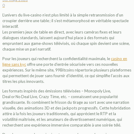
0
L’univers du live‑casino n’est plus limité à la simple retransmission d’un
croupier derrière une table ; il s’est métamorphosé en véritable spectacle
interactif.
Les premiers jeux de table en direct, avec leurs caméras fixes et leurs
dialogues standards, laissent aujourd’hui place à des formats qui
empruntent aux game‑shows télévisés, où chaque spin devient une scène,
chaque mise un pari narratif.
Pour les joueurs qui recherchent la confidentialité maximale, le
casino en
ligne sans kyc
offre une porte d’entrée sécurisée vers ces nouvelles
expériences. Sur le même site, 99Bitcoins répertorie plusieurs plateformes
qui permettent de jouer sans fournir d’identité, ce qui simplifie l’accès aux
titres les plus innovants.
Les formats inspirés des émissions télévisées – Monopoly Live,
Deal or No Deal Live, Crazy Time, etc. – connaissent une popularité
grandissante. Ils combinent le frisson du tirage au sort avec une narration
visuelle, des animations 3D et des jackpots progressifs. Cette hybridation
attire à la fois les joueurs traditionnels, qui apprécient le RTP et la
volatilité maîtrisée, et les amateurs de divertissement numérique, qui
recherchent une expérience immersive comparable à une soirée télé.