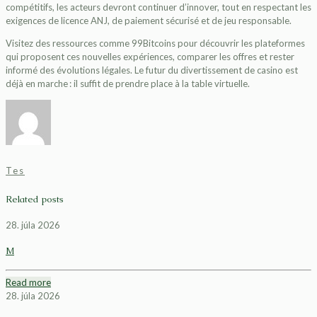
compétitifs, les acteurs devront continuer d’innover, tout en respectant les
exigences de licence ANJ, de paiement sécurisé et de jeu responsable.
Visitez des ressources comme 99Bitcoins pour découvrir les plateformes
qui proposent ces nouvelles expériences, comparer les offres et rester
informé des évolutions légales. Le futur du divertissement de casino est
déjà en marche : il suffit de prendre place à la table virtuelle.
Tes
Related posts
28. júla 2026
M
Read more
28. júla 2026