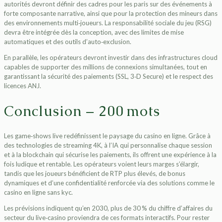
autorités devront définir des cadres pour les paris sur des événements à
forte composante narrative, ainsi que pour la protection des mineurs dans
des environnements multi‑joueurs. La responsabilité sociale du jeu (RSG)
devra être intégrée dès la conception, avec des limites de mise
automatiques et des outils d’auto‑exclusion.
En parallèle, les opérateurs devront investir dans des infrastructures cloud
capables de supporter des millions de connexions simultanées, tout en
garantissant la sécurité des paiements (SSL, 3‑D Secure) et le respect des
licences ANJ.
Conclusion – 200 mots
Les game‑shows live redéfinissent le paysage du casino en ligne. Grâce à
des technologies de streaming 4K, à l’IA qui personnalise chaque session
et à la blockchain qui sécurise les paiements, ils offrent une expérience à la
fois ludique et rentable. Les opérateurs voient leurs marges s’élargir,
tandis que les joueurs bénéficient de RTP plus élevés, de bonus
dynamiques et d’une confidentialité renforcée via des solutions comme le
casino en ligne sans kyc.
Les prévisions indiquent qu’en 2030, plus de 30 % du chiffre d’affaires du
secteur du live‑casino proviendra de ces formats interactifs. Pour rester