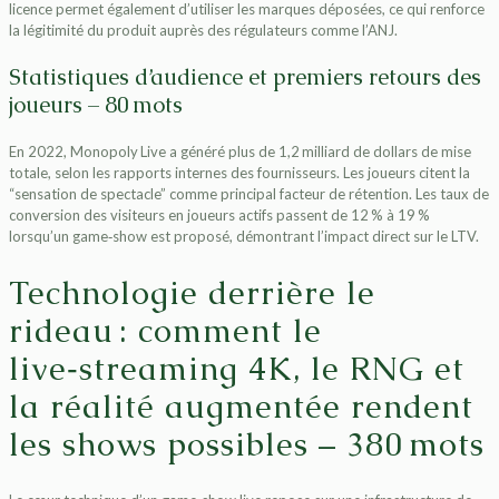
licence permet également d’utiliser les marques déposées, ce qui renforce
la légitimité du produit auprès des régulateurs comme l’ANJ.
Statistiques d’audience et premiers retours des
joueurs – 80 mots
En 2022, Monopoly Live a généré plus de 1,2 milliard de dollars de mise
totale, selon les rapports internes des fournisseurs. Les joueurs citent la
“sensation de spectacle” comme principal facteur de rétention. Les taux de
conversion des visiteurs en joueurs actifs passent de 12 % à 19 %
lorsqu’un game‑show est proposé, démontrant l’impact direct sur le LTV.
Technologie derrière le
rideau : comment le
live‑streaming 4K, le RNG et
la réalité augmentée rendent
les shows possibles – 380 mots