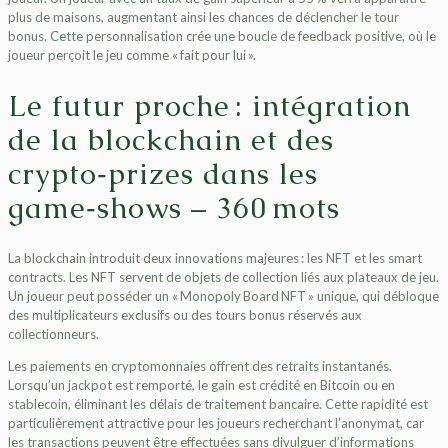
plus de maisons, augmentant ainsi les chances de déclencher le tour
bonus. Cette personnalisation crée une boucle de feedback positive, où le
joueur perçoit le jeu comme « fait pour lui ».
Le futur proche : intégration
de la blockchain et des
crypto‑prizes dans les
game‑shows – 360 mots
La blockchain introduit deux innovations majeures : les NFT et les smart
contracts. Les NFT servent de objets de collection liés aux plateaux de jeu.
Un joueur peut posséder un « Monopoly Board NFT » unique, qui débloque
des multiplicateurs exclusifs ou des tours bonus réservés aux
collectionneurs.
Les paiements en cryptomonnaies offrent des retraits instantanés.
Lorsqu’un jackpot est remporté, le gain est crédité en Bitcoin ou en
stablecoin, éliminant les délais de traitement bancaire. Cette rapidité est
particulièrement attractive pour les joueurs recherchant l’anonymat, car
les transactions peuvent être effectuées sans divulguer d’informations