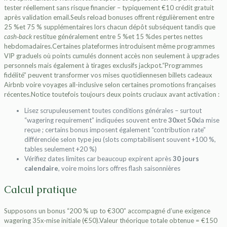
tester réellement sans risque financier – typiquement €10 crédit gratuit
après validation email.Seuls reload bonuses offrent régulièrement entre
25 %et 75 % supplémentaires lors chacun dépôt subséquent tandis que
cash‑back
restitue généralement entre 5 %et 15 %des pertes nettes
hebdomadaires.Certaines plateformes introduisent même programmes
VIP graduels où points cumulés donnent accès non seulement à upgrades
personnels mais également à tirages exclusifs jackpot.“Programmes
fidélité” peuvent transformer vos mises quotidiennes​en billets cadeaux
Airbnb voire voyages all-inclusive selon certaines promotions françaises
récentes.Notice toutefois toujours deux points cruciaux avant activation :
Lisez scrupuleusement toutes conditions générales – surtout
“wagering requirement” indiquées souvent entre
30x
et
50x
la mise
reçue ; certains bonus imposent également “contribution rate”
différenciée selon type jeu (slots comptabilisent souvent +100 %,
tables seulement +20 %)
Vérifiez dates limites car beaucoup expirent après
30 jours
calendaire
, voire moins lors offres flash saisonnières
Calcul pratique
Supposons un bonus “200 % up to €300” accompagné d’une exigence
wagering 35x·mise initiale (€50).Valeur théorique totale obtenue = €150