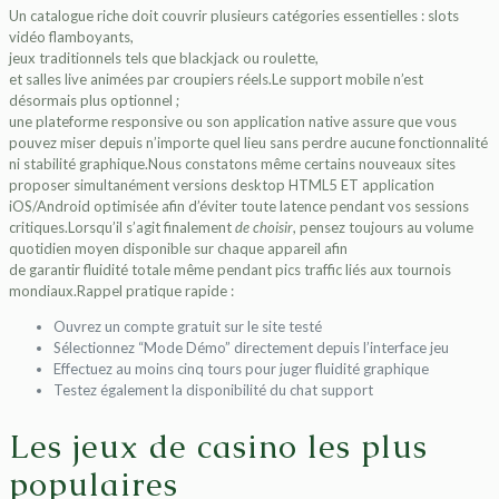
Un catalogue riche doit couvrir plusieurs catégories essentielles : slots
vidéo flamboyants,
jeux traditionnels tels que blackjack ou roulette,
et salles live animées par croupiers réels.Le support mobile n’est
désormais plus optionnel ;
une plateforme responsive ou son application native assure que vous
pouvez miser depuis n’importe quel lieu sans perdre aucune fonctionnalité
ni stabilité graphique.Nous constatons même certains nouveaux sites
proposer simultanément versions desktop HTML5 ET application
iOS/Android optimisée afin d’éviter toute latence pendant vos sessions
critiques.Lorsqu’il s’agit finalement
de choisir
, pensez toujours au volume
quotidien moyen disponible sur chaque appareil afin
de garantir fluidité totale même pendant pics traffic liés aux tournois
mondiaux.Rappel pratique rapide :
Ouvrez un compte gratuit sur le site testé
Sélectionnez “Mode Démo” directement depuis l’interface jeu
Effectuez au moins cinq tours pour juger fluidité graphique
Testez également la disponibilité du chat support
Les jeux de casino les plus
populaires