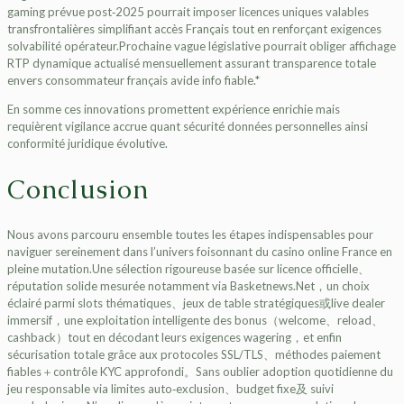
gaming prévue post‑2025 pourrait imposer licences uniques valables
transfrontalières simplifiant accès Français tout en renforçant exigences
solvabilité opérateur.Prochaine vague législative pourrait obliger affichage
RTP dynamique actualisé mensuellement assurant transparence totale
envers consommateur français avide info fiable.*
En somme ces innovations promettent expérience enrichie mais
requièrent vigilance accrue quant sécurité données personnelles ainsi
conformité juridique évolutive.
Conclusion
Nous avons parcouru ensemble toutes les étapes indispensables pour
naviguer sereinement dans l’univers foisonnant du casino online France en
pleine mutation.Une sélection rigoureuse basée sur licence officielle、
réputation solide mesurée notamment via Basketnews.Net，un choix
éclairé parmi slots thématiques、jeux de table stratégiques或live dealer
immersif，une exploitation intelligente des bonus（welcome、reload、
cashback）tout en décodant leurs exigences wagering，et enfin
sécurisation totale grâce aux protocoles SSL/TLS、méthodes paiement
fiables＋contrôle KYC approfondi。Sans oublier adoption quotidienne du
jeu responsable via limites auto‑exclusion、budget fixe及 suivi