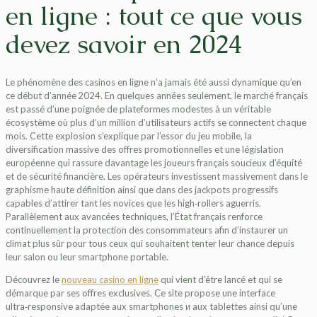
en ligne : tout ce que vous
devez savoir en 2024
Le phénomène des casinos en ligne n’a jamais été aussi dynamique qu’en
ce début d’année 2024. En quelques années seulement, le marché français
est passé d’une poignée de plateformes modestes à un véritable
écosystème où plus d’un million d’utilisateurs actifs se connectent chaque
mois. Cette explosion s’explique par l’essor du jeu mobile, la
diversification massive des offres promotionnelles et une législation
européenne qui rassure davantage les joueurs français soucieux d’équité
et de sécurité financière. Les opérateurs investissent massivement dans le
graphisme haute définition ainsi que dans des jackpots progressifs
capables d’attirer tant les novices que les high‑rollers aguerris.
Parallèlement aux avancées techniques, l’État français renforce
continuellement la protection des consommateurs afin d’instaurer un
climat plus sûr pour tous ceux qui souhaitent tenter leur chance depuis
leur salon ou leur smartphone portable.
Découvrez le
nouveau casino en ligne
qui vient d’être lancé et qui se
démarque par ses offres exclusives. Ce site propose une interface
ultra‑responsive adaptée aux smartphones и aux tablettes ainsi qu’une