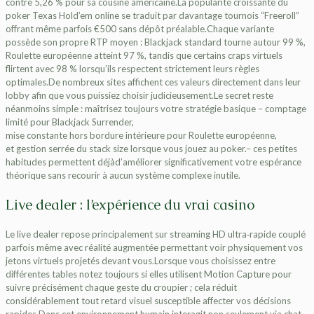
contre 5,26 % pour sa cousine américaine.La popularité croissante du
poker Texas Hold’em online se traduit par davantage tournois “Freeroll”
offrant même parfois €500 sans dépôt préalable.Chaque variante
possède son propre RTP moyen : Blackjack standard tourne autour 99 %,
Roulette européenne atteint 97 %, tandis que certains craps virtuels
flirtent avec 98 % lorsqu’ils respectent strictement leurs règles
optimales.De nombreux sites affichent ces valeurs directement dans leur
lobby afin que vous puissiez choisir judicieusement.Le secret reste
néanmoins simple : maîtrisez toujours votre stratégie basique – comptage
limité pour Blackjack Surrender,
mise constante hors bordure intérieure pour Roulette européenne,
et gestion serrée du stack size lorsque vous jouez au poker.– ces petites
habitudes permettent déjà​d’améliorer significativement votre espérance
théorique sans recourir à aucun système complexe inutile.​
Live dealer : l’expérience du vrai casino
Le live dealer repose principalement sur streaming HD ultra‑rapide couplé
parfois même avec réalité augmentée permettant voir physiquement vos
jetons virtuels projetés devant vous.Lorsque vous choisissez entre
différentes tables notez toujours si elles utilisent Motion Capture pour
suivre précisément chaque geste du croupier ; cela réduit
considérablement tout retard visuel susceptible affecter vos décisions