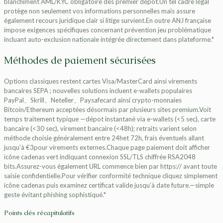
blanchiment AML/KYC obligatoire dès premier dépôt.Un tel cadre légal
protège non seulement vos informations personnelles mais assure
également recours juridique clair si litige survient.En outre ANJ française
impose exigences spécifiques concernant prévention jeu problématique
incluant auto-exclusion nationale intégrée directement dans plateforme.*
Méthodes de paiement sécurisées
Options classiques restent cartes Visa/MasterCard ainsi virements
bancaires SEPA ; nouvelles solutions incluent e-wallets populaires
PayPal、Skrill、Neteller、Paysafecard ainsi crypto-monnaies
Bitcoin/Ethereum acceptées désormais par plusieurs sites premium.Voit
temps traitement typique —dépot instantané via e-wallets (<5 sec), carte
bancaire (<30 sec), virement bancaire (<48h); retraits varient selon
méthode choisie généralement entre 24het 72h, frais éventuels allant
jusqu’à ‎€3‏‎pour virements externes.Chaque page paiement doit afficher
icône cadenas vert indiquant connexion SSL/TLS chiffrée RSA2048
bits.Assurez-vous également URL commence bien par https:// avant toute
saisie confidentielle.Pour vérifier conformité technique cliquez simplement
icône cadenas puis examinez certificat valide jusqu’à date future.—simple
geste évitant phishing sophistiqué.*
Points clés récapitulatifs