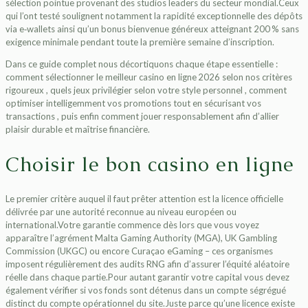
sélection pointue provenant des studios leaders du secteur mondial.Ceux
qui l’ont testé soulignent notamment la rapidité exceptionnelle des dépôts
via e‑wallets ainsi qu’un bonus bienvenue généreux atteignant 200 % sans
exigence minimale pendant toute la première semaine d’inscription.​
Dans ce guide complet nous décortiquons chaque étape essentielle :
comment sélectionner le meilleur casino en ligne 2026 selon nos critères
rigoureux , quels jeux privilégier selon votre style personnel , comment
optimiser intelligemment vos promotions tout en sécurisant vos
transactions , puis enfin comment jouer responsablement afin d’allier
plaisir durable et maîtrise financière.
Choisir le bon casino en ligne
Le premier critère auquel il faut prêter attention est la licence officielle
délivrée par une autorité reconnue au niveau européen ou
international.Votre garantie commence dès lors que vous voyez
apparaître l’agrément Malta Gaming Authority (MGA), UK Gambling
Commission (UKGC) ou encore Curaçao eGaming – ces organismes
imposent régulièrement des audits RNG afin d’assurer l’équité aléatoire
réelle dans chaque partie.Pour autant garantir votre capital vous devez
également vérifier si vos fonds sont détenus dans un compte ségrégué
distinct du compte opérationnel du site.Juste parce qu’une licence existe