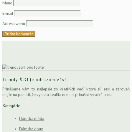
Meno
E-mail
Adresa webu
Trendy Štýl je odrazom vás!
Prinášame vám to najlepšie zo všetkých vecí, ktoré sú sexi a zároveň
majte na pamäti, že vysoká kvalita nemusí prinášať vysokú cenu.
Kategórie
Dámska móda
Dámska obuv