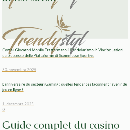
Come i Giocatori Mobile Trasformano il Pendolarismo in Vincite: Lezioni
dal Successo delle Piattaforme di Scommesse Sportive
30. novembra 2025
L’anniversaire du secteur iGaming : quelles tendances façonnent l’avenir du
jeu en ligne ?
1. decembra 2025
0
Guide complet du casino