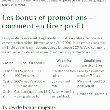
peuvent transformer votre dépôt initial en perte certaine après quelques
tours seulement.
Les bonus et promotions –
comment en tirer profit
Les opérateurs rivalisent d’ingéniosité pour attirer votre attention dès
votre première visite : bienvenue jusqu’à 1 200 €, tours gratuits sans mise
minimale ou cashback hebdomadaire allant jusqu’à 20 %. Voici comment
maximiser leur valeur tout en maîtrisant vos risques financiers.
Wagering
Conditions
Casino
Bonus d’accueil
requis
particulières
Casino
100% jusqu’à €500 +
30x dépôt + free
Free spins valables
X
100 free spins
spins
pendant 7 jours
Casino
200% jusqu’à €300 +
35x montant
Mise minimum €10
Y
€25 sans dépôt
total
pour retrait
Casino
Cashback quotidien 15%
Aucun wagering
Limite de €100/mois
Z
+ pari gratuit €10
sur cashback
Types de bonus majeurs