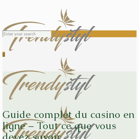
0
Guide complet du casino en
ligne – Tout ce que vous
devez savoir