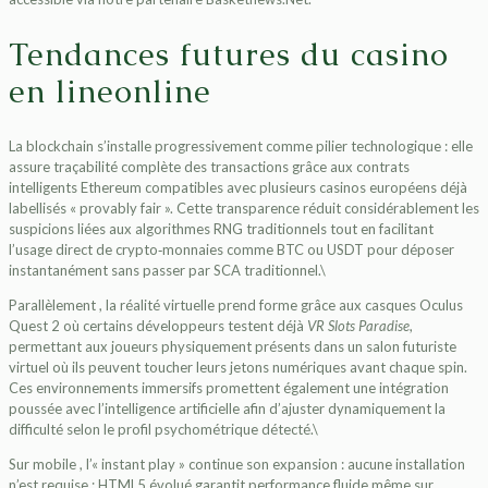
Tendances futures du casino
en line​online​
La blockchain s’installe progressivement comme pilier technologique : elle
assure traçabilité complète des transactions grâce aux contrats
intelligents Ethereum compatibles avec plusieurs casinos européens déjà
labellisés « provably fair ». Cette transparence réduit considérablement les
suspicions liées aux algorithmes RNG traditionnels tout en facilitant
l’usage direct de crypto‑monnaies comme BTC ou USDT pour déposer
instantanément sans passer par SCA traditionnel.\
Parallèlement , la réalité virtuelle prend forme grâce aux casques Oculus
Quest 2 où certains développeurs testent déjà
VR Slots Paradise
,
permettant aux joueurs physiquement présents dans un salon futuriste
virtuel où ils peuvent toucher leurs jetons numériques avant chaque spin.
Ces environnements immersifs promettent également une intégration
poussée avec l’intelligence artificielle afin d’ajuster dynamiquement la
difficulté selon le profil psychométrique détecté.\
Sur mobile , l’« instant play » continue son expansion : aucune installation
n’est requise ; HTML5 évolué garantit performance fluide même sur