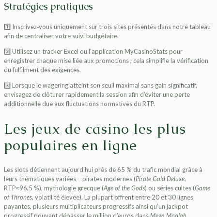
Stratégies pratiques
1️⃣ Inscrivez‑vous uniquement sur trois sites présentés dans notre tableau
afin de centraliser votre suivi budgétaire.
2️⃣ Utilisez un tracker Excel ou l’application MyCasinoStats pour
enregistrer chaque mise liée aux promotions ; cela simplifie la vérification
du fulfilment des exigences.
3️⃣ Lorsque le wagering atteint son seuil maximal sans gain significatif,
envisagez de clôturer rapidement la session afin d’éviter une perte
additionnelle due aux fluctuations normatives du RTP.
Les jeux de casino les plus
populaires en ligne
Les slots détiennent aujourd’hui près de 65 % du trafic mondial grâce à
leurs thématiques variées – pirates modernes (
Pirate Gold Deluxe
,
RTP≈96,5 %), mythologie grecque (
Age of the Gods
) ou séries cultes (
Game
of Thrones
, volatilité élevée). La plupart offrent entre 20 et 30 lignes
payantes, plusieurs multiplicateurs progressifs ainsi qu’un jackpot
progressif pouvant dépasser le million d’euros dans
Mega Moolah
.