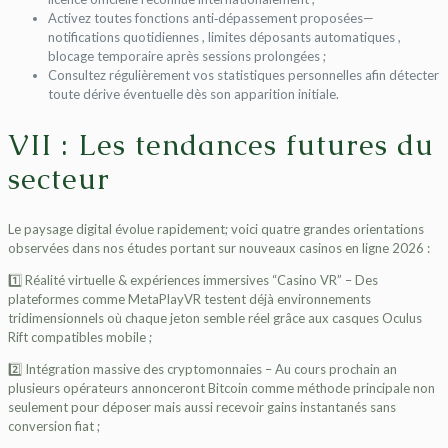
Activez toutes fonctions anti‑dépassement proposées—
notifications quotidiennes , limites déposants automatiques ,
blocage temporaire après sessions prolongées ;
Consultez régulièrement vos statistiques personnelles afin détecter
toute dérive éventuelle dès son apparition initiale.
VII : Les tendances futures du
secteur
Le paysage digital évolue rapidement; voici quatre grandes orientations
observées dans nos études portant sur nouveaux casinos en ligne 2026 :
1️⃣ Réalité virtuelle & expériences immersives “Casino VR” – Des
plateformes comme MetaPlayVR testent déjà environnements
tridimensionnels où chaque jeton semble réel grâce aux casques Oculus
Rift compatibles mobile ;
2️⃣ Intégration massive des cryptomonnaies – Au cours prochain an
plusieurs opérateurs annonceront Bitcoin comme méthode principale non
seulement pour déposer mais aussi recevoir gains instantanés sans
conversion fiat ;