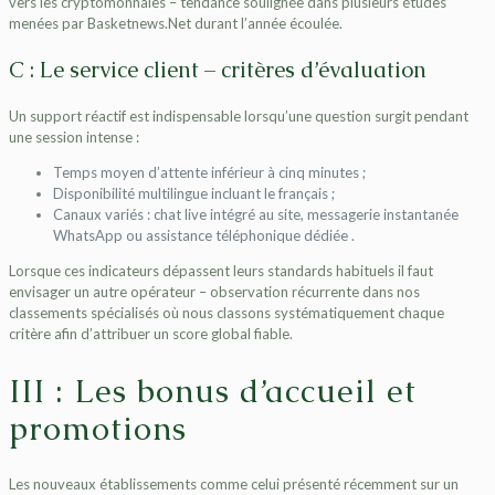
vers les cryptomonnaies – tendance soulignée dans plusieurs études
menées par Basketnews.Net durant l’année écoulée.
C : Le service client – critères d’évaluation
Un support réactif est indispensable lorsqu’une question surgit pendant
une session intense :
Temps moyen d’attente inférieur à cinq minutes ;
Disponibilité multilingue incluant le français ;
Canaux variés : chat live intégré au site, messagerie instantanée
WhatsApp ou assistance téléphonique dédiée .
Lorsque ces indicateurs dépassent leurs standards habituels il faut
envisager un autre opérateur – observation récurrente dans nos
classements spécialisés où nous classons systématiquement chaque
critère afin d’attribuer un score global fiable.
III : Les bonus d’accueil et
promotions
Les nouveaux établissements comme celui présenté récemment sur un