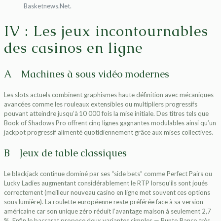
Basketnews.Net.
IV : Les jeux incontournables
des casinos en ligne
A Machines à sous vidéo modernes
Les slots actuels combinent graphismes haute définition avec mécaniques
avancées comme les rouleaux extensibles ou multipliers progressifs
pouvant atteindre jusqu’à 10 000 fois la mise initiale. Des titres tels que
Book of Shadows Pro offrent cinq lignes gagnantes modulables ainsi qu’un
jackpot progressif alimenté quotidiennement grâce aux mises collectives.
B Jeux de table classiques
Le blackjack continue dominé par ses “side bets” comme Perfect Pairs ou
Lucky Ladies augmentant considérablement le RTP lorsqu’ils sont joués
correctement (meilleur nouveau casino en ligne met souvent ces options
sous lumière). La roulette européenne reste préférée face à sa version
américaine car son unique zéro réduit l’avantage maison à seulement 2,7
%. Enfin le baccarat propose deux variantes simples — Punto Banco très