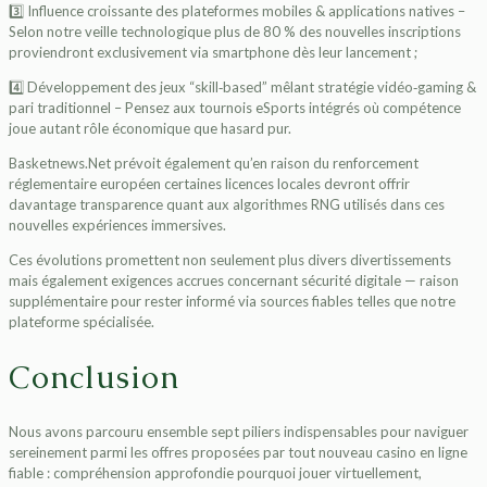
3️⃣ Influence croissante des plateformes mobiles & applications natives –
Selon notre veille technologique plus de 80 % des nouvelles inscriptions
proviendront exclusivement via smartphone dès leur lancement ;
4️⃣ Développement des jeux “skill‑based” mêlant stratégie vidéo‑gaming &
pari traditionnel – Pensez aux tournois eSports intégrés où compétence
joue autant rôle économique que hasard pur.
Basketnews.Net prévoit également qu’en raison du renforcement
réglementaire européen certaines licences locales devront offrir
davantage transparence quant aux algorithmes RNG utilisés dans ces
nouvelles expériences immersives.
Ces évolutions promettent non seulement plus divers divertissements
mais également exigences accrues concernant sécurité digitale — raison
supplémentaire pour rester informé via sources fiables telles que notre
plateforme spécialisée.
Conclusion
Nous avons parcouru ensemble sept piliers indispensables pour naviguer
sereinement parmi les offres proposées par tout nouveau casino en ligne
fiable : compréhension approfondie pourquoi jouer virtuellement,