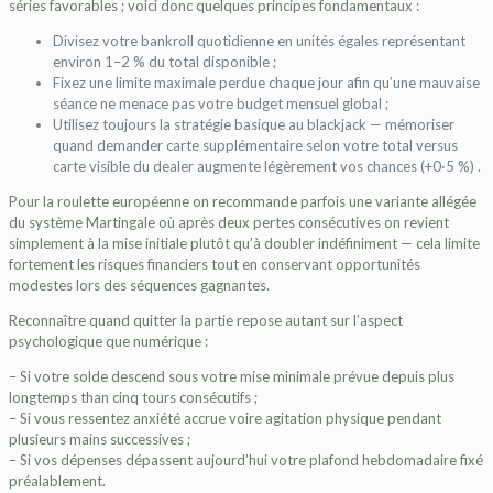
séries favorables ; voici donc quelques principes fondamentaux :
Divisez votre bankroll quotidienne en unités égales représentant
environ 1–2 % du total disponible ;
Fixez une limite maximale perdue chaque jour afin qu’une mauvaise
séance ne menace pas votre budget mensuel global ;
Utilisez toujours la stratégie basique au blackjack — mémoriser
quand demander carte supplémentaire selon votre total versus
carte visible du dealer augmente légèrement vos chances (+0·5 %) .
Pour la roulette européenne on recommande parfois une variante allégée
du système Martingale où après deux pertes consécutives on revient
simplement à la mise initiale plutôt qu’à doubler indéfiniment — cela limite
fortement les risques financiers tout en conservant opportunités
modestes lors des séquences gagnantes.
Reconnaître quand quitter la partie repose autant sur l’aspect
psychologique que numérique :
– Si votre solde descend sous votre mise minimale prévue depuis plus
longtemps than cinq tours consécutifs ;
– Si vous ressentez anxiété accrue voire agitation physique pendant
plusieurs mains successives ;
– Si vos dépenses dépassent aujourd’hui votre plafond hebdomadaire fixé
préalablement.