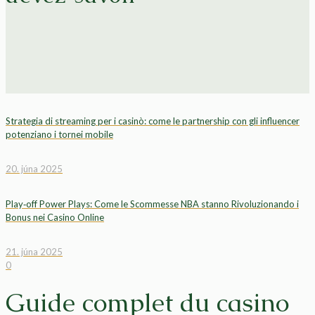
Strategia di streaming per i casinò: come le partnership con gli influencer
potenziano i tornei mobile
20. júna 2025
Play‑off Power Plays: Come le Scommesse NBA stanno Rivoluzionando i
Bonus nei Casino Online
21. júna 2025
0
Guide complet du casino