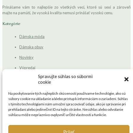
Prinášame vám to najlepšie zo všetkých vecí, ktoré sú sexi a zároveň
majte na pamäti, že vysoká kvalita nemusí prinášať vysokú cenu.
Kategórie
Dámska móda
Dámska obuv
Novinky
Výpredaj
Spravujte súhlas so súbormi
Dôležité odkazy
cookie
Na poskytovanie tých najlepších skúseností používame technológie, ako sú
Blog
súbory cookie na ukladanie a/alebo prístup k informáciám o zariadení. Súhlas
s týmito technológiami nám umožní spracovávať údaje, ako je správanie pri
Kontakt
prehliadaní alebo jedinečné ID na tejto stránke. Nesúhlas alebo odvolanie
Platba a doprava
súhlasu môže nepriaznivo ovplyvniť určité vlastnosti a funkcie.
Obchodné podmienky
Prijať