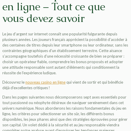
en ligne – Tout ce que
vous devez savoir
Le jeu d’argent sur internet connaît une popularité fulgurante depuis
plusieurs années. Les joueurs français apprécient la possibilité d’accéder à
des centaines de titres depuis leur smartphone ou leur ordinateur, sans les
contraintes géographiques d’un établissement terrestre. Cette aisance
s’accompagne toutefois d’une nécessité croissante de bien se préparer :
choisir un opérateur fiable, comprendre les bonus proposés et adopter
une attitude responsable sont autant d’éléments qui conditionnent la
réussite de l’expérience ludique.
Découvrez le
nouveau casino en ligne
qui vient de sortir et qui bénéficie
déjà d’excellentes critiques !
Dans les pages suivantes nous décomposerons sept axes essentiels pour
tout passionné ou néophyte désireux de naviguer sereinement dans cet
univers numérique. Nous aborderons les raisons fondamentales du jeu en
ligne, les critères pour sélectionner un site sûr, les différents bonus
disponibles, les jeux phares ainsi que des stratégies éprouvées pour gérer
son capital. Un volet dédié à la sécurité et au jeu responsable viendra
compléter notre analyse avant d’esquisser les tendances majeures