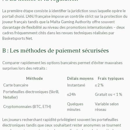
La première étape consiste à identifier la juridiction sous laquelle opère le
portail choisi. L’ANJ française impose un contrôle strict sur la protection du
joueur français tandis que la Malta Gaming Authority offre souvent
davantage de flexibilité au niveau des promotions internationales – deux
cadres fréquemment cités dans les revues techniques réalisées par
Basketsports Net.
B : Les méthodes de paiement sécurisées
Comparer rapidement les options bancaires permet d’éviter mauvaises
surprises lors des retraits :
Méthode
Délais moyens
Frais typiques
Carte bancaire
Instantané
≤ 2 %
Portefeuilles électroniques (Skrill,
≤24h
Gratuit ou < 1 %
Neteller)
Quelques
Variable selon
Cryptomonnaies (BTC, ETH)
minutes
réseau
Les joueurs recherchant rapidité privilégient souvent les portefeuilles
électroniques tandis que ceux souhaitant rester anonymes se tournent