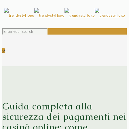
0
Guida completa alla
sicurezza dei pagamenti nei
casinò online: come