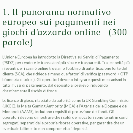
1. Il panorama normativo
europeo sui pagamenti nei
giochi d’azzardo online – (300
parole)
L’Unione Europea ha introdotto la Direttiva sui Servizi di Pagamento
(PSD2) per rendere le transazioni più sicure e trasparenti. Tra le novità più
rilevanti per i casinò online troviamo l’obbligo di autenticazione forte del
cliente (SCA), che richiede almeno due fattori di verifica (password + OTP,
biometria o token). Gli operatori devono integrare questi meccanismi in
tutti i flussi di pagamento, dal deposito al prelievo, riducendo
drasticamente il rischio di frode.
Le licenze di gioco, rilasciate da autorità come la UK Gambling Commission
(UKGC), la Malta Gaming Authority (MGA) e l’Agenzia delle Dogane e dei
Monopoli (AAMS), includono requisiti di protezione dei fondi. Gli
operatori devono dimostrare che i soldi dei giocatori sono tenuti in conti
segregati, separati dalle proprie risorse operative, per garantire che un
eventuale fallimento non comprometta i depositi.