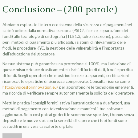
Conclusione – (200 parole)
Abbiamo esplorato l’intero ecosistema della sicurezza dei pagamenti nei
casinò online: dalla normativa europea (PSD2, licenze, separazione dei
fondi) alle tecnologie di crittografia (TLS 1.3, tokenizzazione), passando
per i metodi di pagamento più affidabili, i sistemi di rilevamento delle
frodi, le procedure KYC, la gestione delle vulnerabilità e l’importanza
dell’educazione del giocatore.
Nessun sistema può garantire una protezione al 100 %, ma l’adozione di
queste misure riduce drasticamente i rischi di furto di dati, frodi e perdita
di fondi. Scegli operatori che mostrino licenze trasparenti, certificazioni
riconosciute e pratiche di sicurezza comprovate. Consulta risorse come
https://voicesforinnovation.eu/
per approfondire le tecnologie emergenti,
ma ricorda di verificare sempre autonomamente la solidità dell’operatore.
Metti in pratica i consigli forniti, attiva l’autenticazione a due fattori, usa
metodi di pagamento con tokenizzazione e mantieni il tuo software
aggiornato. Solo così potrai goderti le scommesse sportive, i bonus senza
deposito e le nuove slot con la serenità di sapere che i tuoi fondi sono
custoditi in una vera cassaforte digitale.