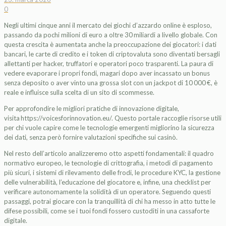
0
Negli ultimi cinque anni il mercato dei giochi d’azzardo online è esploso,
passando da pochi milioni di euro a oltre 30 miliardi a livello globale. Con
questa crescita è aumentata anche la preoccupazione dei giocatori: i dati
bancari, le carte di credito e i token di criptovaluta sono diventati bersagli
allettanti per hacker, truffatori e operatori poco trasparenti. La paura di
vedere evaporare i propri fondi, magari dopo aver incassato un bonus
senza deposito o aver vinto una grossa slot con un jackpot di 10 000 €, è
reale e influisce sulla scelta di un sito di scommesse.
Per approfondire le migliori pratiche di innovazione digitale,
visita https://voicesforinnovation.eu/. Questo portale raccoglie risorse utili
per chi vuole capire come le tecnologie emergenti migliorino la sicurezza
dei dati, senza però fornire valutazioni specifiche sui casinò.
Nel resto dell’articolo analizzeremo otto aspetti fondamentali: il quadro
normativo europeo, le tecnologie di crittografia, i metodi di pagamento
più sicuri, i sistemi di rilevamento delle frodi, le procedure KYC, la gestione
delle vulnerabilità, l’educazione del giocatore e, infine, una checklist per
verificare autonomamente la solidità di un operatore. Seguendo questi
passaggi, potrai giocare con la tranquillità di chi ha messo in atto tutte le
difese possibili, come se i tuoi fondi fossero custoditi in una cassaforte
digitale.