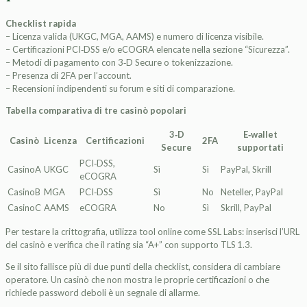
Checklist rapida
– Licenza valida (UKGC, MGA, AAMS) e numero di licenza visibile.
– Certificazioni PCI‑DSS e/o eCOGRA elencate nella sezione “Sicurezza”.
– Metodi di pagamento con 3‑D Secure o tokenizzazione.
– Presenza di 2FA per l’account.
– Recensioni indipendenti su forum e siti di comparazione.
Tabella comparativa di tre casinò popolari
3‑D
E‑wallet
Casinò
Licenza
Certificazioni
2FA
Secure
supportati
PCI‑DSS,
CasinoA
UKGC
Sì
Sì
PayPal, Skrill
eCOGRA
CasinoB
MGA
PCI‑DSS
Sì
No
Neteller, PayPal
CasinoC
AAMS
eCOGRA
No
Sì
Skrill, PayPal
Per testare la crittografia, utilizza tool online come SSL Labs: inserisci l’URL
del casinò e verifica che il rating sia “A+” con supporto TLS 1.3.
Se il sito fallisce più di due punti della checklist, considera di cambiare
operatore. Un casinò che non mostra le proprie certificazioni o che
richiede password deboli è un segnale di allarme.