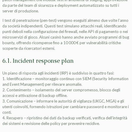
da parte del team di sicurezza e deployment automatizzato su tutti i
server di produzione.
I test di penetrazione (pen‑test) vengono eseguiti almeno due volte l’anno
da società indipendenti. Questi test simulano attacchi reali, identificando
punti deboli nella configurazione del firewall, nelle API di pagamento o nei
microservizi di gioco. Alcuni casinò hanno anche avviato programmi di bug
bounty, offrendo ricompense fino a 10 000 € per vulnerabilità critiche
scoperte da ricercatori esterni.
6.1. Incident response plan
Un piano di risposta agli incidenti (IRP) è suddiviso in quattro fasi:
1. Identificazione – monitoraggio continuo con SIEM (Security Information
and Event Management) per rilevare anomalie.
2. Contenimento – isolamento del server compromesso, blocco degli
accessi e attivazione di backup offline.
3. Comunicazione – informare le autorità di vigilanza (UKGC, MGA) e gli
utenti coinvolti, fornendo istruzioni per cambiare password e monitorare i
conti.
4. Recupero – ripristino dei dati da backup verificati, verifica dell’integrità
dei sistemi e revisione delle policy per prevenire recidive.