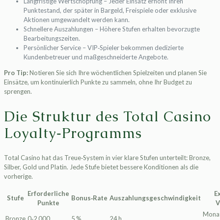
Langfristige Wertschöpfung – Jeder Einsatz erhöht Ihren
Punktestand, der später in Bargeld, Freispiele oder exklusive
Aktionen umgewandelt werden kann.
Schnellere Auszahlungen – Höhere Stufen erhalten bevorzugte
Bearbeitungszeiten.
Persönlicher Service – VIP‑Spieler bekommen dedizierte
Kundenbetreuer und maßgeschneiderte Angebote.
Pro Tip:
Notieren Sie sich Ihre wöchentlichen Spielzeiten und planen Sie
Einsätze, um kontinuierlich Punkte zu sammeln, ohne Ihr Budget zu
sprengen.
Die Struktur des Total Casino
Loyalty‑Programms
Total Casino hat das Treue‑System in vier klare Stufen unterteilt: Bronze,
Silber, Gold und Platin. Jede Stufe bietet bessere Konditionen als die
vorherige.
Erforderliche
E
Stufe
Bonus‑Rate
Auszahlungsgeschwindigkeit
Punkte
V
Monat
Bronze
0‑2 000
5 %
24 h