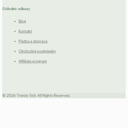
Dôležité odkazy
Blog
Kontakt
Platba a doprava
Obchodné podmienky
Affiliate program
© 2026 Trendy Štýl. All Rights Reserved.