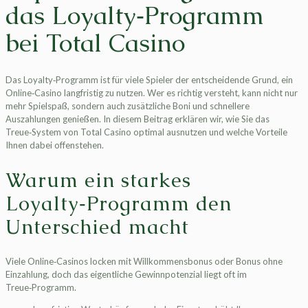
das Loyalty‑Programm
bei Total Casino
Das Loyalty‑Programm ist für viele Spieler der entscheidende Grund, ein
Online‑Casino langfristig zu nutzen. Wer es richtig versteht, kann nicht nur
mehr Spielspaß, sondern auch zusätzliche Boni und schnellere
Auszahlungen genießen. In diesem Beitrag erklären wir, wie Sie das
Treue‑System von Total Casino optimal ausnutzen und welche Vorteile
Ihnen dabei offenstehen.
Warum ein starkes
Loyalty‑Programm den
Unterschied macht
Viele Online‑Casinos locken mit Willkommensbonus oder Bonus ohne
Einzahlung, doch das eigentliche Gewinnpotenzial liegt oft im
Treue‑Programm.