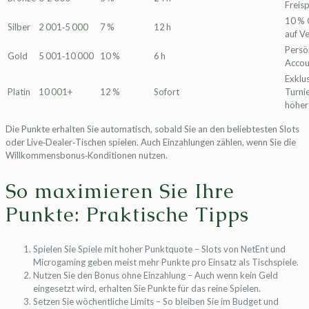
Freisp
10 % 
Silber
2 001‑5 000
7 %
12 h
auf Ve
Persö
Gold
5 001‑10 000
10 %
6 h
Accou
Exklu
Platin
10 001+
12 %
Sofort
Turni
höher
Die Punkte erhalten Sie automatisch, sobald Sie an den beliebtesten Slots
oder Live‑Dealer‑Tischen spielen. Auch Einzahlungen zählen, wenn Sie die
Willkommensbonus‑Konditionen nutzen.
So maximieren Sie Ihre
Punkte: Praktische Tipps
Spielen Sie Spiele mit hoher Punktquote – Slots von NetEnt und
Microgaming geben meist mehr Punkte pro Einsatz als Tischspiele.
Nutzen Sie den Bonus ohne Einzahlung – Auch wenn kein Geld
eingesetzt wird, erhalten Sie Punkte für das reine Spielen.
Setzen Sie wöchentliche Limits – So bleiben Sie im Budget und