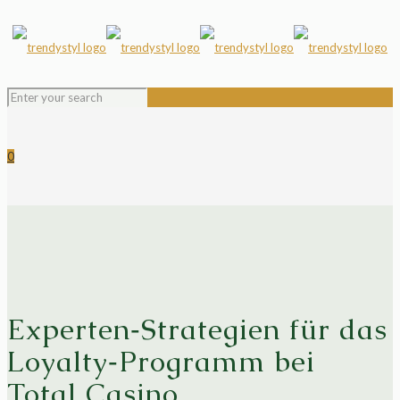
0
Experten‑Strategien für das
Loyalty‑Programm bei
Total Casino