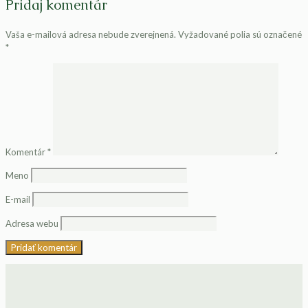
Pridaj komentár
Vaša e-mailová adresa nebude zverejnená.
Vyžadované polia sú označené
*
Komentár
*
Meno
E-mail
Adresa webu