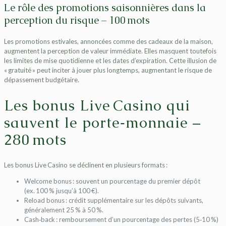
Le rôle des promotions saisonnières dans la
perception du risque – 100 mots
Les promotions estivales, annoncées comme des cadeaux de la maison,
augmentent la perception de valeur immédiate. Elles masquent toutefois
les limites de mise quotidienne et les dates d’expiration. Cette illusion de
« gratuité » peut inciter à jouer plus longtemps, augmentant le risque de
dépassement budgétaire.
Les bonus Live Casino qui
sauvent le porte‑monnaie –
280 mots
Les bonus Live Casino se déclinent en plusieurs formats :
Welcome bonus : souvent un pourcentage du premier dépôt
(ex. 100 % jusqu’à 100 €).
Reload bonus : crédit supplémentaire sur les dépôts suivants,
généralement 25 % à 50 %.
Cash‑back : remboursement d’un pourcentage des pertes (5‑10 %)