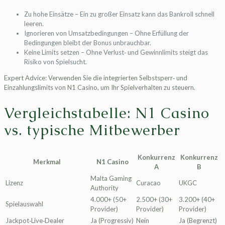
Zu hohe Einsätze – Ein zu großer Einsatz kann das Bankroll schnell
leeren.
Ignorieren von Umsatzbedingungen – Ohne Erfüllung der
Bedingungen bleibt der Bonus unbrauchbar.
Keine Limits setzen – Ohne Verlust‑ und Gewinnlimits steigt das
Risiko von Spielsucht.
Expert Advice: Verwenden Sie die integrierten Selbstsperr‑ und
Einzahlungslimits von N1 Casino, um Ihr Spielverhalten zu steuern.
Vergleichstabelle: N1 Casino
vs. typische Mitbewerber
Konkurrenz
Konkurrenz
Merkmal
N1 Casino
A
B
Malta Gaming
Lizenz
Curacao
UKGC
Authority
4.000+ (50+
2.500+ (30+
3.200+ (40+
Spielauswahl
Provider)
Provider)
Provider)
Jackpot‑Live‑Dealer
Ja (Progressiv)
Nein
Ja (Begrenzt)