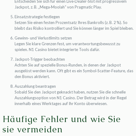
Entscheiden Sie sich für einen Live‑Dealer‑Slot mit progressivem
Jackpot, z. B. „Mega‑Moolah“ von Pragmatic Play.
Einsatzstrategie festlegen
Setzen Sie einen festen Prozentsatz Ihres Bankrolls (z. B. 2 %). So
bleibt das Risiko kontrolliert und Sie können länger im Spiel bleiben.
Gewinn‑ und Verlustlimits setzen
Legen Sie klare Grenzen fest, um verantwortungsbewusst zu
spielen. N1 Casino bietet integrierte Tools dafür.
Jackpot‑Trigger beobachten
Achten Sie auf spezielle Bonus‑Runden, in denen der Jackpot
ausgelöst werden kann. Oft gibt es ein Symbol‑Scatter‑Feature, das
den Bonus aktiviert.
Auszahlung beantragen
Sobald Sie den Jackpot geknackt haben, nutzen Sie die schnelle
Auszahlungsoption von N1 Casino. Der Betrag wird in der Regel
innerhalb eines Werktages auf Ihr Konto überwiesen.
Häufige Fehler und wie Sie
sie vermeiden