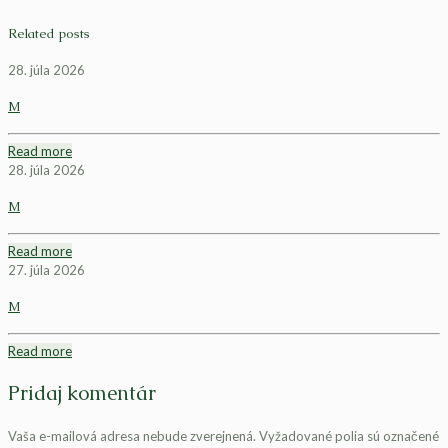
Related posts
28. júla 2026
M
Read more
28. júla 2026
M
Read more
27. júla 2026
M
Read more
Pridaj komentár
Vaša e-mailová adresa nebude zverejnená.
Vyžadované polia sú označené