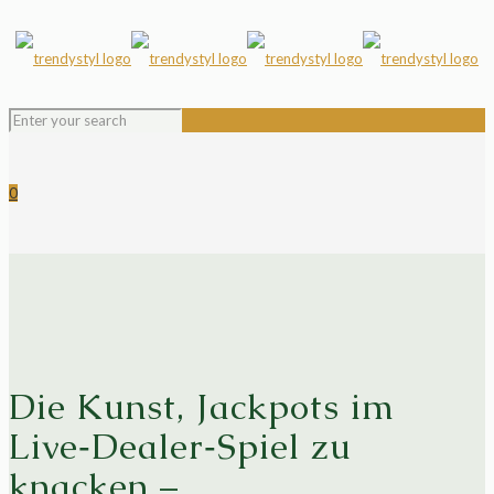
0
Die Kunst, Jackpots im
Live‑Dealer‑Spiel zu
knacken –