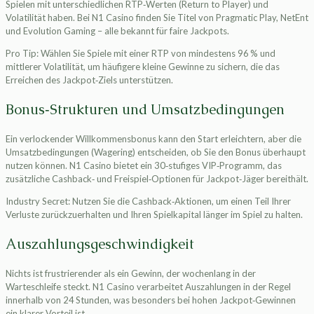
Spielen mit unterschiedlichen RTP‑Werten (Return to Player) und
Volatilität haben. Bei N1 Casino finden Sie Titel von Pragmatic Play, NetEnt
und Evolution Gaming – alle bekannt für faire Jackpots.
Pro Tip: Wählen Sie Spiele mit einer RTP von mindestens 96 % und
mittlerer Volatilität, um häufigere kleine Gewinne zu sichern, die das
Erreichen des Jackpot‑Ziels unterstützen.
Bonus‑Strukturen und Umsatzbedingungen
Ein verlockender Willkommensbonus kann den Start erleichtern, aber die
Umsatzbedingungen (Wagering) entscheiden, ob Sie den Bonus überhaupt
nutzen können. N1 Casino bietet ein 30‑stufiges VIP‑Programm, das
zusätzliche Cashback‑ und Freispiel‑Optionen für Jackpot‑Jäger bereithält.
Industry Secret: Nutzen Sie die Cashback‑Aktionen, um einen Teil Ihrer
Verluste zurückzuerhalten und Ihren Spielkapital länger im Spiel zu halten.
Auszahlungsgeschwindigkeit
Nichts ist frustrierender als ein Gewinn, der wochenlang in der
Warteschleife steckt. N1 Casino verarbeitet Auszahlungen in der Regel
innerhalb von 24 Stunden, was besonders bei hohen Jackpot‑Gewinnen
ein klarer Vorteil ist.