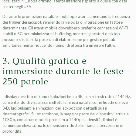
localizzati in Europa offrono latenza inferiore rispetto a quelle con data
center negli USA.
Durante le promozioni natalizie, molti operatori aumentano la frequenza
dei trigger dei jackpot, rendendo la velocità di interazione un fattore
determinante. Gli utenti mobile dovrebbero preferire connessioni Wi‑Fi
stabili o 5G per minimizzare il buffering, mentre i giocatori desktop
possono sfruttare la potenza di elaborazione per gestire più tab
simultaneamente, riducendo i tempi di attesa tra un giro e l’altro.
3. Qualità grafica e
immersione durante le feste –
250 parole
I display desktop offrono risoluzioni fino a 4K, con refresh rate di 144 Hz,
consentendo di visualizzare effetti luminosi natalizi come fiocchi di neve
3‑D, luci pulsanti e animazioni dei jackpot con dettagli quasi
cinematografici. Su smartphone, la maggior parte dei dispositivi arriva a
1080 p, con alcuni modelli premium a 1440 p; la densità di pixel è
comunque elevata, ma le dimensioni ridotte limitano la percezione di
profondità.