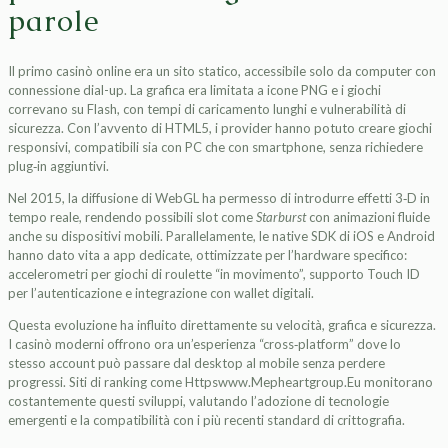
parole
Il primo casinò online era un sito statico, accessibile solo da computer con
connessione dial-up. La grafica era limitata a icone PNG e i giochi
correvano su Flash, con tempi di caricamento lunghi e vulnerabilità di
sicurezza. Con l’avvento di HTML5, i provider hanno potuto creare giochi
responsivi, compatibili sia con PC che con smartphone, senza richiedere
plug‑in aggiuntivi.
Nel 2015, la diffusione di WebGL ha permesso di introdurre effetti 3‑D in
tempo reale, rendendo possibili slot come
Starburst
con animazioni fluide
anche su dispositivi mobili. Parallelamente, le native SDK di iOS e Android
hanno dato vita a app dedicate, ottimizzate per l’hardware specifico:
accelerometri per giochi di roulette “in movimento”, supporto Touch ID
per l’autenticazione e integrazione con wallet digitali.
Questa evoluzione ha influito direttamente su velocità, grafica e sicurezza.
I casinò moderni offrono ora un’esperienza “cross‑platform” dove lo
stesso account può passare dal desktop al mobile senza perdere
progressi. Siti di ranking come Httpswww.Mepheartgroup.Eu monitorano
costantemente questi sviluppi, valutando l’adozione di tecnologie
emergenti e la compatibilità con i più recenti standard di crittografia.