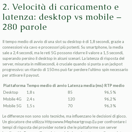
2. Velocità di caricamento e
latenza: desktop vs mobile –
280 parole
Il tempo medio di avvio di una slot su desktop è di 1,8 secondi, grazie a
connessioni via cavo e processori più potenti. Su smartphone, la media
sale a 2,4 secondi, ma le reti 5G possono ridurre il valore a 1,5 secondi,
superando persino il desktop in alcuni scenari. La latenza di risposta del
server, misurata in millisecondi, è cruciale quando si punta a un jackpot
progressivo: un ritardo di 150 ms può far perdere l’ultimo spin necessario
per attivare il payout.
Piattaforma
Tempo medio di avvio
Latenza media (ms)
RTP medio
Desktop
1,8 s
85
96,5 %
Mobile 4G
2,4 s
120
96,2 %
Mobile 5G
1,5 s
70
96,3 %
Le differenze non sono solo tecniche, ma influenzano le decisioni di gioco.
Un giocatore che utilizza Httpswww.Mepheartgroup.Eu per confrontare i
tempi di risposta dei provider noterà che le piattaforme con server