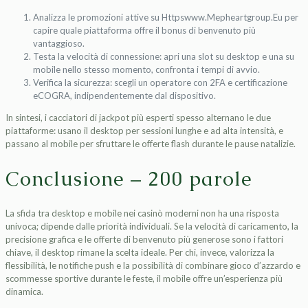
Analizza le promozioni attive su Httpswww.Mepheartgroup.Eu per
capire quale piattaforma offre il bonus di benvenuto più
vantaggioso.
Testa la velocità di connessione: apri una slot su desktop e una su
mobile nello stesso momento, confronta i tempi di avvio.
Verifica la sicurezza: scegli un operatore con 2FA e certificazione
eCOGRA, indipendentemente dal dispositivo.
In sintesi, i cacciatori di jackpot più esperti spesso alternano le due
piattaforme: usano il desktop per sessioni lunghe e ad alta intensità, e
passano al mobile per sfruttare le offerte flash durante le pause natalizie.
Conclusione – 200 parole
La sfida tra desktop e mobile nei casinò moderni non ha una risposta
univoca; dipende dalle priorità individuali. Se la velocità di caricamento, la
precisione grafica e le offerte di benvenuto più generose sono i fattori
chiave, il desktop rimane la scelta ideale. Per chi, invece, valorizza la
flessibilità, le notifiche push e la possibilità di combinare gioco d’azzardo e
scommesse sportive durante le feste, il mobile offre un’esperienza più
dinamica.