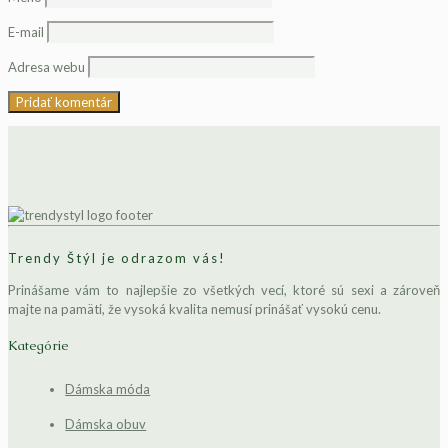
E-mail
Adresa webu
Trendy Štýl je odrazom vás!
Prinášame vám to najlepšie zo všetkých vecí, ktoré sú sexi a zároveň
majte na pamäti, že vysoká kvalita nemusí prinášať vysokú cenu.
Kategórie
Dámska móda
Dámska obuv