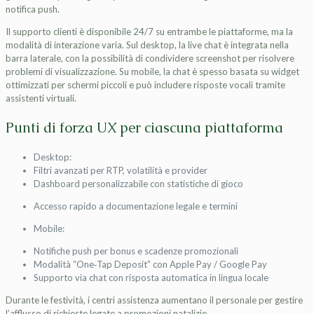
notifica push.
Il supporto clienti è disponibile 24/7 su entrambe le piattaforme, ma la
modalità di interazione varia. Sul desktop, la live chat è integrata nella
barra laterale, con la possibilità di condividere screenshot per risolvere
problemi di visualizzazione. Su mobile, la chat è spesso basata su widget
ottimizzati per schermi piccoli e può includere risposte vocali tramite
assistenti virtuali.
Punti di forza UX per ciascuna piattaforma
Desktop:
Filtri avanzati per RTP, volatilità e provider
Dashboard personalizzabile con statistiche di gioco
Accesso rapido a documentazione legale e termini
Mobile:
Notifiche push per bonus e scadenze promozionali
Modalità “One‑Tap Deposit” con Apple Pay / Google Pay
Supporto via chat con risposta automatica in lingua locale
Durante le festività, i centri assistenza aumentano il personale per gestire
l’afflusso di richieste legate a promozioni natalizie.