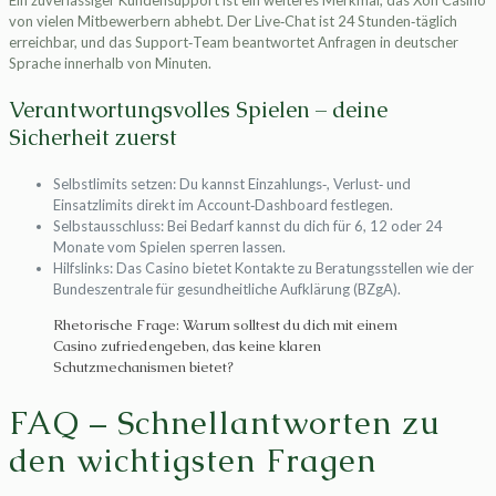
von vielen Mitbewerbern abhebt. Der Live‑Chat ist 24 Stunden‑täglich
erreichbar, und das Support‑Team beantwortet Anfragen in deutscher
Sprache innerhalb von Minuten.
Verantwortungsvolles Spielen – deine
Sicherheit zuerst
Selbstlimits setzen: Du kannst Einzahlungs‑, Verlust‑ und
Einsatzlimits direkt im Account‑Dashboard festlegen.
Selbstausschluss: Bei Bedarf kannst du dich für 6, 12 oder 24
Monate vom Spielen sperren lassen.
Hilfslinks: Das Casino bietet Kontakte zu Beratungsstellen wie der
Bundeszentrale für gesundheitliche Aufklärung (BZgA).
Rhetorische Frage: Warum solltest du dich mit einem
Casino zufriedengeben, das keine klaren
Schutzmechanismen bietet?
FAQ – Schnellantworten zu
den wichtigsten Fragen