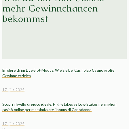
mehr Gewinnchancen
bekommst
Erfolgreich im Live‑Slot‑Modus: Wie Sie bei Casinolab Casino große
Gewinne erzielen
17. júla 2025
Scopri il livello di gioco ideale: High‑Stakes vs Low‑Stakes nei migliori
casinò online per massimizzare i bonus di Capodanno
17. júla 2025