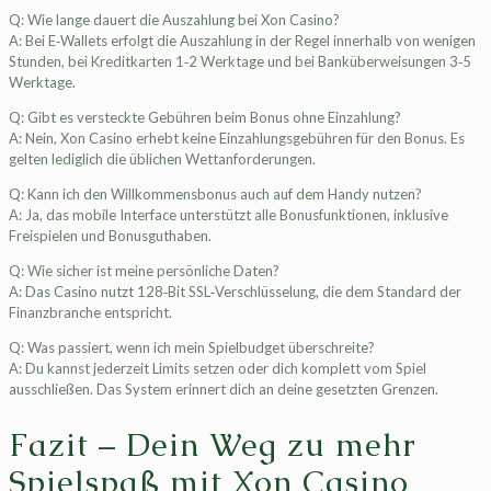
Q: Wie lange dauert die Auszahlung bei Xon Casino?
A: Bei E‑Wallets erfolgt die Auszahlung in der Regel innerhalb von wenigen
Stunden, bei Kreditkarten 1‑2 Werktage und bei Banküberweisungen 3‑5
Werktage.
Q: Gibt es versteckte Gebühren beim Bonus ohne Einzahlung?
A: Nein, Xon Casino erhebt keine Einzahlungsgebühren für den Bonus. Es
gelten lediglich die üblichen Wettanforderungen.
Q: Kann ich den Willkommensbonus auch auf dem Handy nutzen?
A: Ja, das mobile Interface unterstützt alle Bonusfunktionen, inklusive
Freispielen und Bonusguthaben.
Q: Wie sicher ist meine persönliche Daten?
A: Das Casino nutzt 128‑Bit SSL‑Verschlüsselung, die dem Standard der
Finanzbranche entspricht.
Q: Was passiert, wenn ich mein Spielbudget überschreite?
A: Du kannst jederzeit Limits setzen oder dich komplett vom Spiel
ausschließen. Das System erinnert dich an deine gesetzten Grenzen.
Fazit – Dein Weg zu mehr
Spielspaß mit Xon Casino