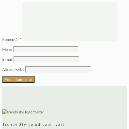
Komentár
*
Meno
E-mail
Adresa webu
Trendy Štýl je odrazom vás!