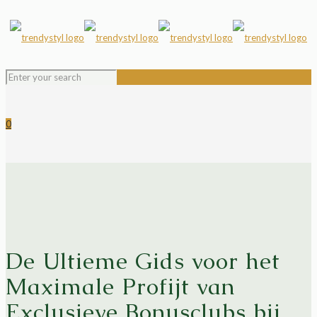
0
De Ultieme Gids voor het
Maximale Profijt van
Exclusieve Bonusclubs bij