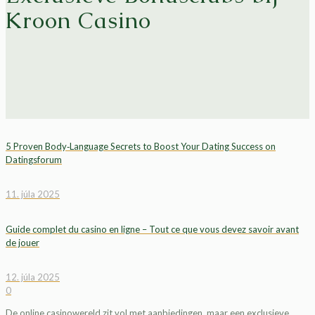
Kroon Casino
5 Proven Body‑Language Secrets to Boost Your Dating Success on
Datingsforum
11. júla 2025
Guide complet du casino en ligne – Tout ce que vous devez savoir avant
de jouer
12. júla 2025
0
De online casinowereld zit vol met aanbiedingen, maar een exclusieve