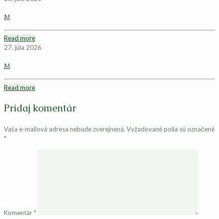
M
Read more
27. júla 2026
M
Read more
Pridaj komentár
Vaša e-mailová adresa nebude zverejnená.
Vyžadované polia sú označené
*
Komentár
*