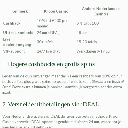
Andere Nederlandse
Kenmerk
Kroon Casino
Casino’s
10 % tot €200 per
Cashback
5 % tot €100
maand
Uittrek‑snelheid
24 uur (iDEAL)
48 uur
Live
30+ tafels
15‑20 tafels
dealer‑toegang
VIP‑support
24/7 live chat
Werkdagen 9‑17 uur
1. Hogere cashbacks en gratis spins
Leden van de club ontvangen maandelijks een cashback van 10 % op hun
nettoverlies, plus gratis spins op populaire slots zoals
Starburst
en
Book of
Dead
. Deze extra’s kunnen je bankroll aanzienlijk vergroten zonder extra
inzet.
2. Versnelde uitbetalingen via iDEAL
Voor Nederlandse spelers is iDEAL de favoriete betaalmethode. Kroon
Casino verwerkt iDEAL‑opnames gemiddeld binnen 24 uur, waardoor je
winsten sneller kunt gebruiken.