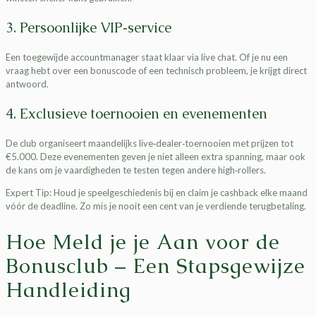
3. Persoonlijke VIP‑service
Een toegewijde accountmanager staat klaar via live chat. Of je nu een
vraag hebt over een bonuscode of een technisch probleem, je krijgt direct
antwoord.
4. Exclusieve toernooien en evenementen
De club organiseert maandelijks live‑dealer‑toernooien met prijzen tot
€5.000. Deze evenementen geven je niet alleen extra spanning, maar ook
de kans om je vaardigheden te testen tegen andere high‑rollers.
Expert Tip: Houd je speelgeschiedenis bij en claim je cashback elke maand
vóór de deadline. Zo mis je nooit een cent van je verdiende terugbetaling.
Hoe Meld je je Aan voor de
Bonusclub – Een Stapsgewijze
Handleiding