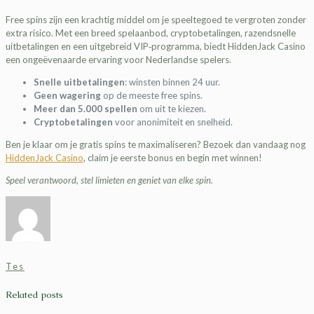
Free spins zijn een krachtig middel om je speeltegoed te vergroten zonder
extra risico. Met een breed spelaanbod, cryptobetalingen, razendsnelle
uitbetalingen en een uitgebreid VIP‑programma, biedt HiddenJack Casino
een ongeëvenaarde ervaring voor Nederlandse spelers.
Snelle uitbetalingen
: winsten binnen 24 uur.
Geen wagering
op de meeste free spins.
Meer dan 5.000 spellen
om uit te kiezen.
Cryptobetalingen
voor anonimiteit en snelheid.
Ben je klaar om je gratis spins te maximaliseren? Bezoek dan vandaag nog
HiddenJack Casino
, claim je eerste bonus en begin met winnen!
Speel verantwoord, stel limieten en geniet van elke spin.
Tes
Related posts