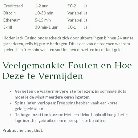
Creditcard
1‑2 uur
€0‑2
Ja
Bitcoin
10‑30 min
Variabel
Ja
Ethereum
5‑15 min
Variabel
Ja
Skrill
30 min‑1 uur
€0‑1
Ja
HiddenJack Casino onderscheidt zich door uitbetalingen binnen 24 uur te
garanderen, zelfs bij grote bedragen. Dit is een van de redenen waarom
spelers hun free spin‑winsten snel kunnen omzetten in contant geld.
Veelgemaakte Fouten en Hoe
Deze te Vermijden
Vergeten de wagering‑vereiste te lezen:
Bij sommige slots
moet je de winst meerdere keren inzetten.
Spins laten verlopen:
Free spins hebben vaak een korte
geldigheidsduur.
Te hoge inzetten kiezen:
Met een kleine bankroll kun je beter
lage inzetten gebruiken om meer spins te benutten.
Praktische checklist: