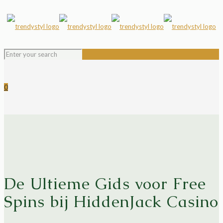
0
De Ultieme Gids voor Free
Spins bij HiddenJack Casino