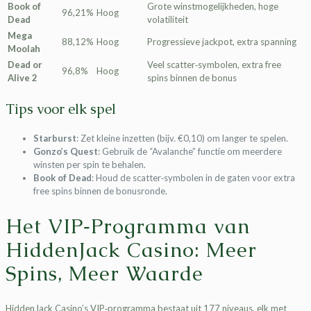
Book of
Grote winstmogelijkheden, hoge
96,21%
Hoog
Dead
volatiliteit
Mega
88,12%
Hoog
Progressieve jackpot, extra spanning
Moolah
Dead or
Veel scatter‑symbolen, extra free
96,8%
Hoog
Alive 2
spins binnen de bonus
Tips voor elk spel
Starburst
: Zet kleine inzetten (bijv. €0,10) om langer te spelen.
Gonzo’s Quest
: Gebruik de “Avalanche” functie om meerdere
winsten per spin te behalen.
Book of Dead
: Houd de scatter‑symbolen in de gaten voor extra
free spins binnen de bonusronde.
Het VIP‑Programma van
HiddenJack Casino: Meer
Spins, Meer Waarde
HiddenJack Casino’s VIP‑programma bestaat uit 177 niveaus, elk met