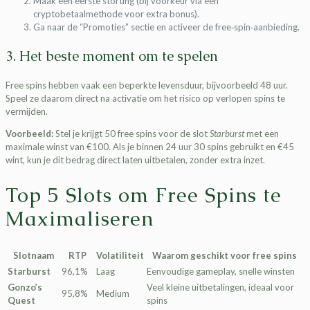
Maak een eerste storting (bij voorkeur via een
cryptobetaalmethode voor extra bonus).
Ga naar de “Promoties” sectie en activeer de free‑spin‑aanbieding.
3. Het beste moment om te spelen
Free spins hebben vaak een beperkte levensduur, bijvoorbeeld 48 uur.
Speel ze daarom direct na activatie om het risico op verlopen spins te
vermijden.
Voorbeeld:
Stel je krijgt 50 free spins voor de slot
Starburst
met een
maximale winst van €100. Als je binnen 24 uur 30 spins gebruikt en €45
wint, kun je dit bedrag direct laten uitbetalen, zonder extra inzet.
Top 5 Slots om Free Spins te
Maximaliseren
Slotnaam
RTP
Volatiliteit
Waarom geschikt voor free spins
Starburst
96,1%
Laag
Eenvoudige gameplay, snelle winsten
Gonzo’s
Veel kleine uitbetalingen, ideaal voor
95,8%
Medium
Quest
spins