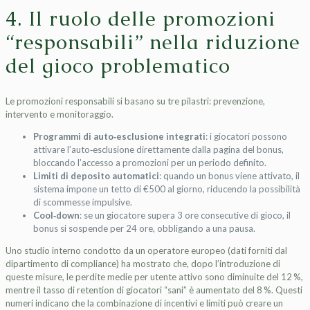
4. Il ruolo delle promozioni
“responsabili” nella riduzione
del gioco problematico
Le promozioni responsabili si basano su tre pilastri: prevenzione,
intervento e monitoraggio.
Programmi di auto‑esclusione integrati
: i giocatori possono
attivare l’auto‑esclusione direttamente dalla pagina del bonus,
bloccando l’accesso a promozioni per un periodo definito.
Limiti di deposito automatici
: quando un bonus viene attivato, il
sistema impone un tetto di €500 al giorno, riducendo la possibilità
di scommesse impulsive.
Cool‑down
: se un giocatore supera 3 ore consecutive di gioco, il
bonus si sospende per 24 ore, obbligando a una pausa.
Uno studio interno condotto da un operatore europeo (dati forniti dal
dipartimento di compliance) ha mostrato che, dopo l’introduzione di
queste misure, le perdite medie per utente attivo sono diminuite del 12 %,
mentre il tasso di retention di giocatori “sani” è aumentato del 8 %. Questi
numeri indicano che la combinazione di incentivi e limiti può creare un