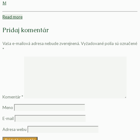
M
Read more
Pridaj komentár
Vaša e-mailová adresa nebude zverejnená.
Vyžadované polia sú označené
*
Komentár
*
Meno
E-mail
Adresa webu