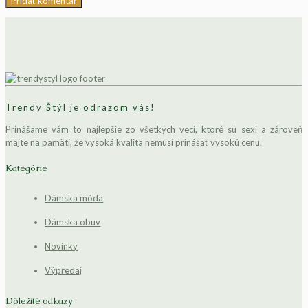
Trendy Štýl je odrazom vás!
Prinášame vám to najlepšie zo všetkých vecí, ktoré sú sexi a zároveň
majte na pamäti, že vysoká kvalita nemusí prinášať vysokú cenu.
Kategórie
Dámska móda
Dámska obuv
Novinky
Výpredaj
Dôležité odkazy