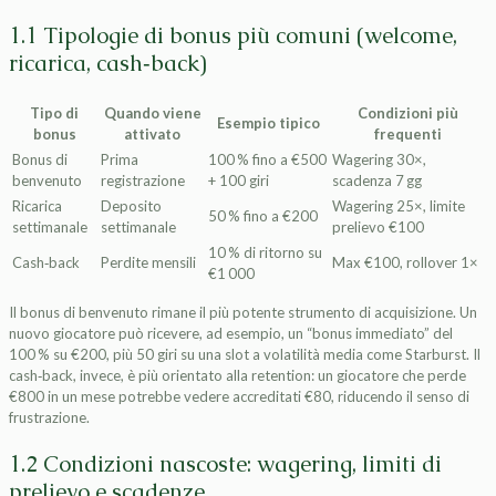
1.1 Tipologie di bonus più comuni (welcome,
ricarica, cash‑back)
Tipo di
Quando viene
Condizioni più
Esempio tipico
bonus
attivato
frequenti
Bonus di
Prima
100 % fino a €500
Wagering 30×,
benvenuto
registrazione
+ 100 giri
scadenza 7 gg
Ricarica
Deposito
Wagering 25×, limite
50 % fino a €200
settimanale
settimanale
prelievo €100
10 % di ritorno su
Cash‑back
Perdite mensili
Max €100, rollover 1×
€1 000
Il bonus di benvenuto rimane il più potente strumento di acquisizione. Un
nuovo giocatore può ricevere, ad esempio, un “bonus immediato” del
100 % su €200, più 50 giri su una slot a volatilità media come Starburst. Il
cash‑back, invece, è più orientato alla retention: un giocatore che perde
€800 in un mese potrebbe vedere accreditati €80, riducendo il senso di
frustrazione.
1.2 Condizioni nascoste: wagering, limiti di
prelievo e scadenze