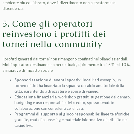
ambiente più equilibrato, dove il divertimento non si trasforma in
dipendenza.
5. Come gli operatori
reinvestono i profitti dei
tornei nella community
I profitti generati dai tornei non rimangono confinati nei bilanci aziendali.
Molti operatori destinano una percentuale, tipicamente tra il 5 % e il 10 %,
a iniziative di impatto sociale.
Sponsorizzazione di eventi sportivi locali
: ad esempio, un
torneo di slot ha finanziato la squadra di calcio amatoriale della
città, garantendo attrezzature e spese di viaggio.
Educazione finanziaria
: workshop gratuiti su gestione del denaro,
budgeting e uso responsabile del credito, spesso tenuti in
collaborazione con consulenti certificati.
Programmi di supporto al gioco responsabile
: linee telefoniche
gratuite, chat di counseling e materiale informativo distribuito nei
casinò live.