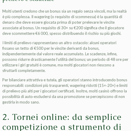
Molti utenti credono che un bonus sia un regalo senza vincoli, ma la realtà
è più complessa. Il wagering (o requisito di scommessa) è la quantità di
denaro che deve essere giocata prima di poter prelevare le vincite
associate al bonus. Un requisito di 30× su €200 significa che il giocatore
deve scommettere €6 000, spesso distribuendo il rischio su più giochi.
I limiti di prelievo rappresentano un altro ostacolo: alcuni operatori
fissano un tetto di €500 per le vincite derivanti da bonus,
indipendentemente dal valore reale accumulato. Le scadenze, infine,
possono ridurre drasticamente l’utilità del bonus; un periodo di 48 ore per
utilizzare i giri gratuiti è comune, ma molti giocatori non riescono a
sfruttarli completamente.
Per bilanciare attrattiva e tutela, gli operatori stanno introducendo bonus
responsabili: condizioni più trasparenti, wagering ridotti (15×‑20×) e limiti
di prelievo più alti per i giocatori certificati. Inoltre, molti casinò offrono la
possibilità di auto‑escludersi da una promozione se percepiscono di non
gestirla in modo sano.
2. Tornei online: da semplice
competizione a strumento di