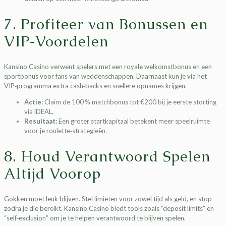
7. Profiteer van Bonussen en
VIP‑Voordelen
Kansino Casino verwent spelers met een royale welkomstbonus en een
sportbonus voor fans van weddenschappen. Daarnaast kun je via het
VIP‑programma extra cash‑backs en snellere opnames krijgen.
Actie:
Claim de 100 % matchbonus tot €200 bij je eerste storting
via iDEAL.
Resultaat:
Een groter startkapitaal betekent meer speelruimte
voor je roulette‑strategieën.
8. Houd Verantwoord Spelen
Altijd Voorop
Gokken moet leuk blijven. Stel limieten voor zowel tijd als geld, en stop
zodra je die bereikt. Kansino Casino biedt tools zoals “deposit limits” en
“self‑exclusion” om je te helpen verantwoord te blijven spelen.