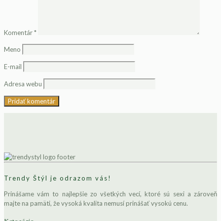
Komentár
*
Meno
E-mail
Adresa webu
Trendy Štýl je odrazom vás!
Prinášame vám to najlepšie zo všetkých vecí, ktoré sú sexi a zároveň
majte na pamäti, že vysoká kvalita nemusí prinášať vysokú cenu.