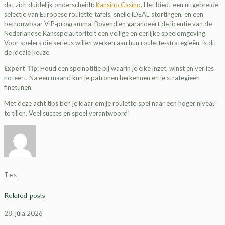
dat zich duidelijk onderscheidt:
Kansino Casino
. Het biedt een uitgebreide
selectie van Europese roulette‑tafels, snelle iDEAL‑stortingen, en een
betrouwbaar VIP‑programma. Bovendien garandeert de licentie van de
Nederlandse Kansspelautoriteit een veilige en eerlijke speelomgeving.
Voor spelers die serieus willen werken aan hun roulette‑strategieën, is dit
de ideale keuze.
Expert Tip:
Houd een spelnotitie bij waarin je elke inzet, winst en verlies
noteert. Na een maand kun je patronen herkennen en je strategieën
finetunen.
Met deze acht tips ben je klaar om je roulette‑spel naar een hoger niveau
te tillen. Veel succes en speel verantwoord!
Tes
Related posts
28. júla 2026