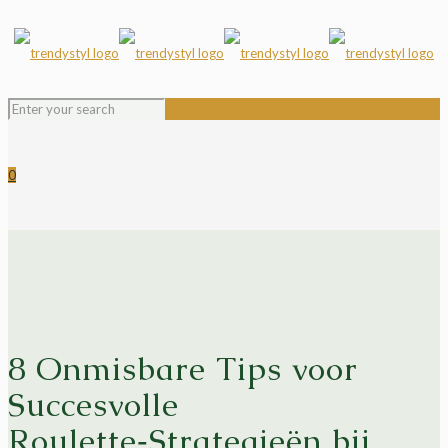
0
8 Onmisbare Tips voor
Succesvolle
Roulette‑Strategieën bij