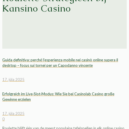
Kansino Casino
Guida definitiva: perché l’esperienza mobile nei casinò online supera il
desktop – focus sui tornei per un Capodanno vincente
17. júla 2025
Erfolgreich im Live‑Slot‑Modus: Wie Sie bei Casinolab Casino große
Gewinne erzielen
17. júla 2025
0
Roulette blijft één van de meest populaire tafelspellen in elk online casino.