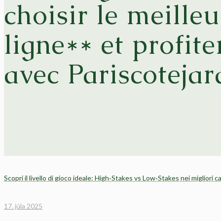
choisir le meille
ligne** et profite
avec Pariscotejar
Scopri il livello di gioco ideale: High‑Stakes vs Low‑Stakes nei migliori
17. júla 2025