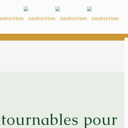
ntournables pour