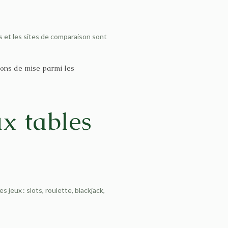
és et les sites de comparaison sont
ions de mise parmi les
ux tables
 jeux : slots, roulette, blackjack,