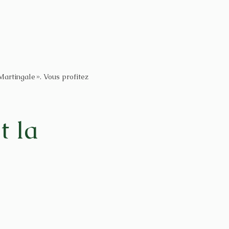
Martingale ». Vous profitez
t la