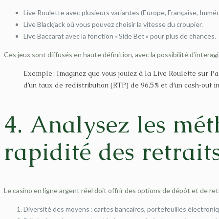
Live Roulette avec plusieurs variantes (Europe, Française, Imméd
Live Blackjack où vous pouvez choisir la vitesse du croupier.
Live Baccarat avec la fonction « Side Bet » pour plus de chances.
Ces jeux sont diffusés en haute définition, avec la possibilité d’interagi
Exemple : Imaginez que vous jouiez à la Live Roulette sur Par
d’un taux de redistribution (RTP) de 96,5 % et d’un cash‑out i
4. Analysez les mét
rapidité des retrait
Le casino en ligne argent réel doit offrir des options de dépôt et de retra
Diversité des moyens : cartes bancaires, portefeuilles électroniqu