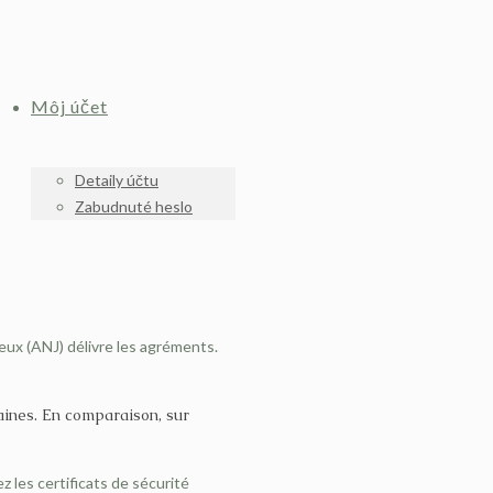
Môj účet
Detaily účtu
Zabudnuté heslo
Jeux (ANJ) délivre les agréments.
aines. En comparaison, sur
z les certificats de sécurité