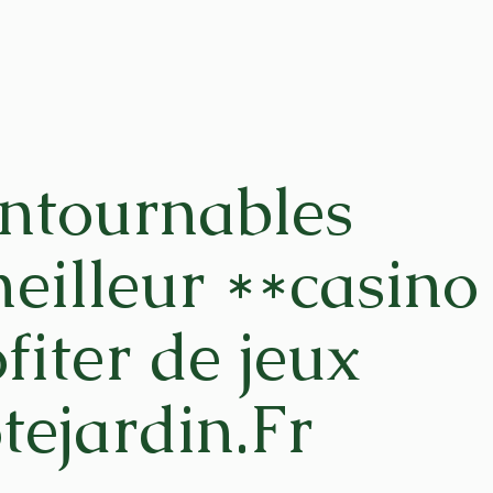
ontournables
meilleur **casino
fiter de jeux
otejardin.Fr