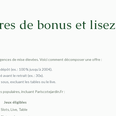
es de bonus et lisez
exigences de mise élevées. Voici comment décomposer une offre :
pôt (ex. : 100 % jusqu’à 200 €).
avant le retrait (ex. : 30x).
sous, excluant les tables ou le live.
 populaires, incluant Pariscotejardin.Fr :
Jeux éligibles
Slots, Live, Table