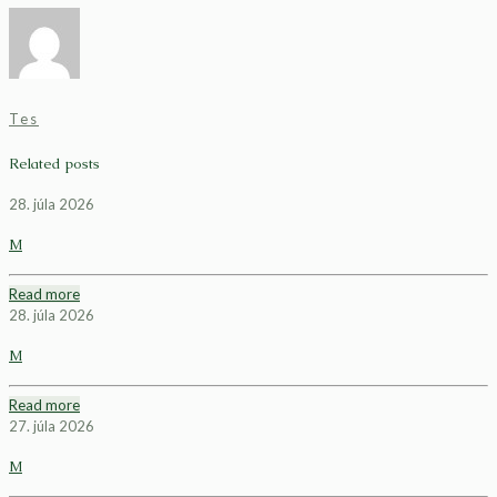
Tes
Related posts
28. júla 2026
M
Read more
28. júla 2026
M
Read more
27. júla 2026
M