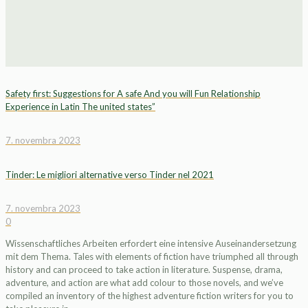
Safety first: Suggestions for A safe And you will Fun Relationship
Experience in Latin The united states”
7. novembra 2023
Tinder: Le migliori alternative verso Tinder nel 2021
7. novembra 2023
0
Wissenschaftliches Arbeiten erfordert eine intensive Auseinandersetzung
mit dem Thema. Tales with elements of fiction have triumphed all through
history and can proceed to take action in literature. Suspense, drama,
adventure, and action are what add colour to those novels, and we’ve
compiled an inventory of the highest adventure fiction writers for you to