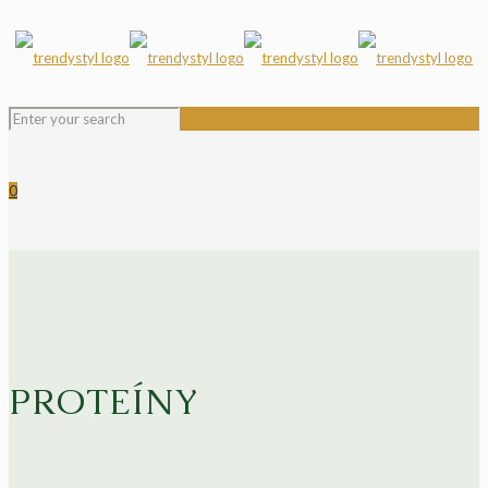
0
PROTEÍNY